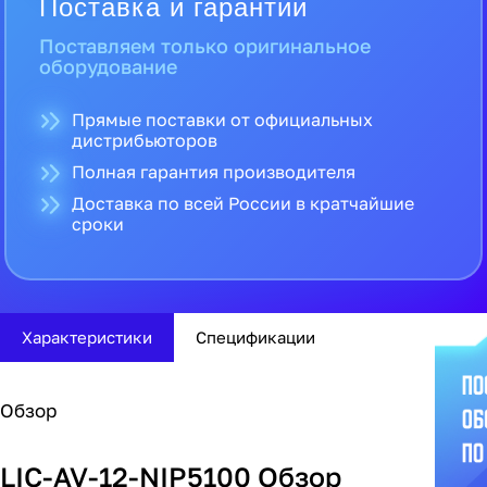
Поставка и гарантии
Поставляем только оригинальное
оборудование
Прямые поставки от официальных
дистрибьюторов
Полная гарантия производителя
Доставка по всей России в кратчайшие
сроки
Характеристики
Спецификации
Обзор
LIC-AV-12-NIP5100 Обзор