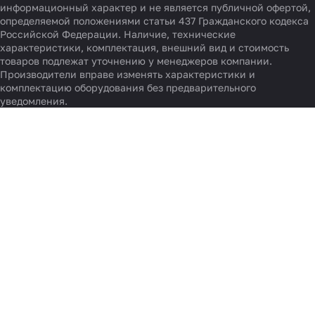
информационный характер и не является публичной офертой,
определяемой положениями статьи 437 Гражданского кодекса
Российской Федерации. Наличие, технические
характеристики, комплектация, внешний вид и стоимость
товаров подлежат уточнению у менеджеров компании.
Производители вправе изменять характеристики и
комплектацию оборудования без предварительного
уведомления.