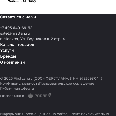
Назад к списку
Связаться с нами
+7 495 649-69-62
sale@firstlan.ru
г. Москва, Ул. Водников д.2 стр. 4
Каталог товаров
Услуги
Бренды
О компании
© 2026 FirstLan.ru (ООО «ФЕРСТЛАН», ИНН 9731098044)
Конфиденциальность
Пользовательское соглашение
Публичная оферта
Разработано в
Информация, размещённая на сайте, носит исключительно