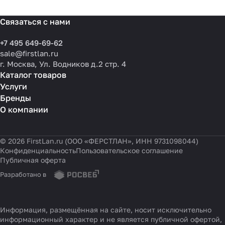
Связаться с нами
+7 495 649-69-62
sale@firstlan.ru
г. Москва, Ул. Водников д.2 стр. 4
Каталог товаров
Услуги
Бренды
О компании
© 2026 FirstLan.ru (ООО «ФЕРСТЛАН», ИНН 9731098044)
Конфиденциальность
Пользовательское соглашение
Публичная оферта
Разработано в
Информация, размещённая на сайте, носит исключительно
информационный характер и не является публичной офертой,