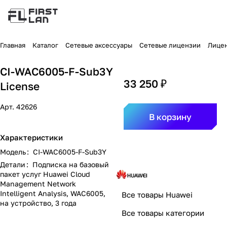
Главная
Каталог
Сетевые аксессуары
Сетевые лицензии
Лицен
CI-WAC6005-F-Sub3Y
33 250 ₽
License
Арт.
42626
В корзину
Характеристики
Модель
:
CI-WAC6005-F-Sub3Y
Детали
:
Подписка на базовый
пакет услуг Huawei Cloud
Management Network
Intelligent Analysis, WAC6005,
Все товары Huawei
на устройство, 3 года
Все товары категории