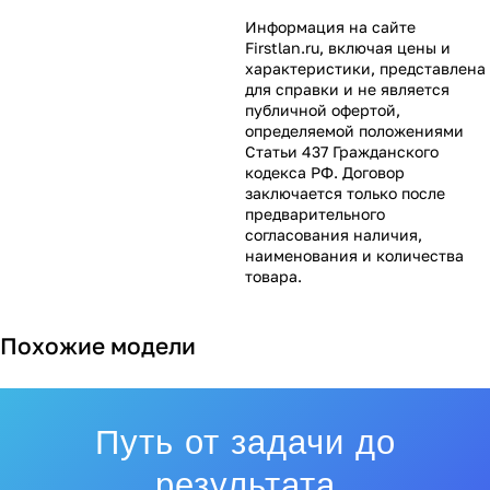
Информация на сайте
Firstlan.ru
, включая цены и
характеристики, представлена
для справки и не является
публичной офертой,
определяемой положениями
Статьи 437 Гражданского
кодекса РФ. Договор
заключается только после
предварительного
согласования наличия,
наименования и количества
товара.
Похожие модели
Путь от задачи до
результата