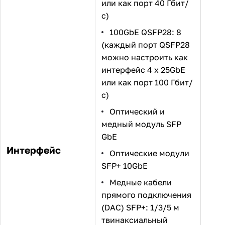
или как порт 40 Гбит/
с)
100GbE QSFP28: 8
(каждый порт QSFP28
можно настроить как
интерфейс 4 x 25GbE
или как порт 100 Гбит/
с)
Оптический и
медный модуль SFP
GbE
Интерфейс
Оптические модули
SFP+ 10GbE
Медные кабели
прямого подключения
(DAC) SFP+: 1/3/5 м
твинаксиальный