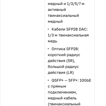
медный и 1/3/5/7 м
активный
твинаксиальный
медный
Кабели SFP28 DAC:
1/3 м твинаксиальная
медь
Оптика SFP28:
короткий радиус
действия (SR),
большой радиус
действия (LR)
QSFP+ — SFP+: 10GbE
с прямым
подключением,
медный кабель
(твинаксиальный