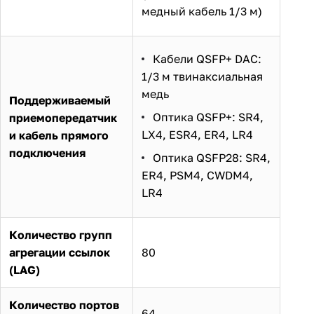
медный кабель 1/3 м)
Кабели QSFP+ DAC:
1/3 м твинаксиальная
медь
Поддерживаемый
Оптика QSFP+: SR4,
приемопередатчик
LX4, ESR4, ER4, LR4
и кабель прямого
подключения
Оптика QSFP28: SR4,
ER4, PSM4, CWDM4,
LR4
Количество групп
агрегации ссылок
80
(LAG)
Количество портов
64