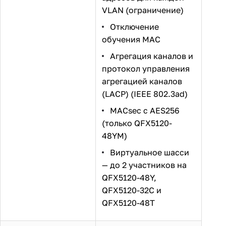
VLAN (ограничение)
Отключение
обучения MAC
Агрегация каналов и
протокол управления
агрегацией каналов
(LACP) (IEEE 802.3ad)
MACsec с AES256
(только QFX5120-
48YM)
Виртуальное шасси
— до 2 участников на
QFX5120-48Y,
QFX5120-32C и
QFX5120-48T