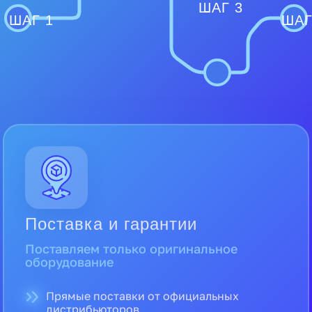
ШАГ 3
ШАГ 1
ШАГ
Поставка и гарантии
Поставляем только оригинальное
оборудование
Прямые поставки от официальных
дистрибьюторов