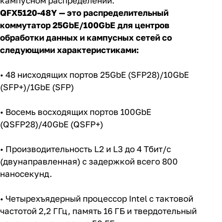
кампусном распределении.
QFX5120-48Y — это распределительный
коммутатор 25GbE/100GbE для центров
обработки данных и кампусных сетей со
следующими характеристиками:
• 48 нисходящих портов 25GbE (SFP28)/10GbE
(SFP+)/1GbE (SFP)
• Восемь восходящих портов 100GbE
(QSFP28)/40GbE (QSFP+)
• Производительность L2 и L3 до 4 Тбит/с
(двунаправленная) с задержкой всего 800
наносекунд.
• Четырехъядерный процессор Intel с тактовой
частотой 2,2 ГГц, память 16 ГБ и твердотельный