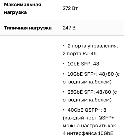
Максимальная
272 Вт
нагрузка
Типичная нагрузка
247 Вт
2 порта управления:
2 порта RJ-45
1GbE SFP: 48
10GbE SFP+: 48/80 (с
отводным кабелем)
25GbE SFP: 48/80 (с
отводным кабелем)
40GbE QSFP+: 8
(каждый порт QSFP+
можно настроить как
4 интерфейса 10GbE