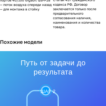
портов 40/100 Gigabit QSFP28
кодекса РФ. Договор
— поток воздуха спереди назад
заключается только после
— для монтажа в стойку
предварительного
согласования наличия,
наименования и количества
товара.
Похожие модели
Путь от задачи до
результата
ШАГ 2