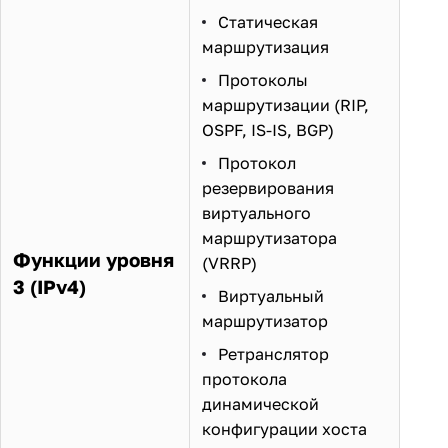
Статическая
маршрутизация
Протоколы
маршрутизации (RIP,
OSPF, IS-IS, BGP)
Протокол
резервирования
виртуального
маршрутизатора
Функции уровня
(VRRP)
3 (IPv4)
Виртуальный
маршрутизатор
Ретранслятор
протокола
динамической
конфигурации хоста