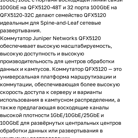
100GbE на QFX5120-48T и 32 порта 100GbE на
QFX5120-32C делают семейство QFX5120
идеальным для Spine-and-Leaf сетевые
развертывания.
Коммутатор
Juniper Networks
QFX5120
обеспечивает высокую масштабируемость,
высокую доступность и высокую
производительность для центров обработки
данных и кампусов. Коммутатор QFX5120 — это
универсальная платформа маршрутизации и
коммутации, обеспечивающая более высокую
скорость доступа к серверу и варианты
использования в кампусном распределении, а
также предлагающая восходящие каналы
высокой плотности 1GbE/10GbE/25GbE и
100GbE для развёрнутых центральных центров
обработки данных или развертывания в