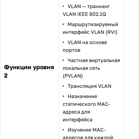
VLAN — транкинг
VLAN IEEE 802.1Q
Маршрутизируемый
интерфейс VLAN (RVI)
VLAN на основе
портов
Частная виртуальная
Функции уровня
локальная сеть
2
(PVLAN)
Трансляция VLAN
Назначение
статического MAC-
адреса для
интерфейса
Изучение MAC-
адресов для каждой