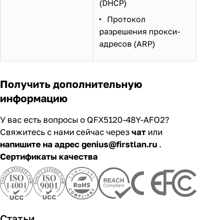
(DHCP)
Протокол
разрешения прокси-
адресов (ARP)
Получить дополнительную
информацию
У вас есть вопросы о QFX5120-48Y-AFO2?
Свяжитесь с нами сейчас через
чат
или
напишите на адрес genius@firstlan.ru
.
Сертификаты качества
Статьи