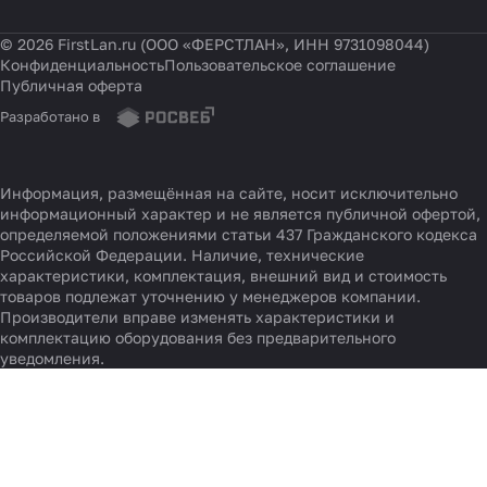
© 2026 FirstLan.ru (ООО «ФЕРСТЛАН», ИНН 9731098044)
Конфиденциальность
Пользовательское соглашение
Публичная оферта
Разработано в
Информация, размещённая на сайте, носит исключительно
информационный характер и не является публичной офертой,
определяемой положениями статьи 437 Гражданского кодекса
Российской Федерации. Наличие, технические
характеристики, комплектация, внешний вид и стоимость
товаров подлежат уточнению у менеджеров компании.
Производители вправе изменять характеристики и
комплектацию оборудования без предварительного
уведомления.