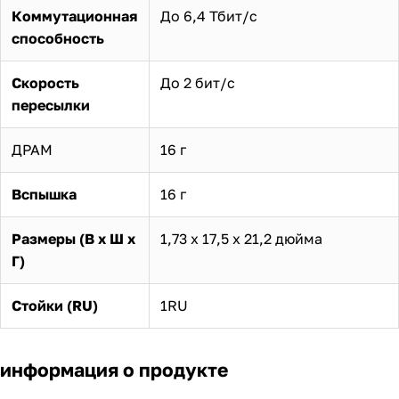
Коммутационная
До 6,4 Тбит/с
способность
Скорость
До 2 бит/с
пересылки
ДРАМ
16 г
Вспышка
16 г
Размеры (В х Ш х
1,73 х 17,5 х 21,2 дюйма
Г)
Стойки (RU)
1RU
информация о продукте