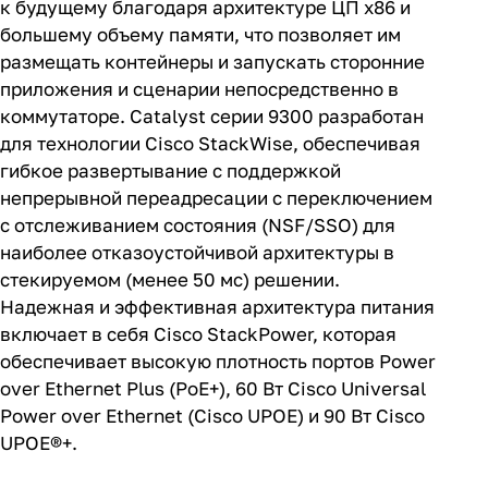
к будущему благодаря архитектуре ЦП x86 и
большему объему памяти, что позволяет им
размещать контейнеры и запускать сторонние
приложения и сценарии непосредственно в
коммутаторе. Catalyst серии 9300 разработан
для технологии Cisco StackWise, обеспечивая
гибкое развертывание с поддержкой
непрерывной переадресации с переключением
с отслеживанием состояния (NSF/SSO) для
наиболее отказоустойчивой архитектуры в
стекируемом (менее 50 мс) решении.
Надежная и эффективная архитектура питания
включает в себя Cisco StackPower, которая
обеспечивает высокую плотность портов Power
over Ethernet Plus (PoE+), 60 Вт Cisco Universal
Power over Ethernet (Cisco UPOE) и 90 Вт Cisco
UPOE®+.