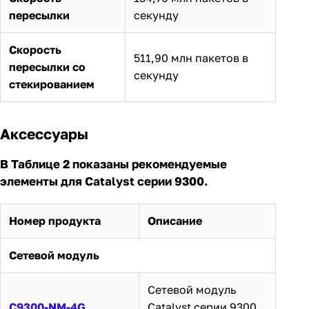
пересылки
секунду
Скорость
511,90 млн пакетов в
пересылки со
секунду
стекированием
Аксессуары
В Таблице 2 показаны рекомендуемые
элементы для Catalyst серии 9300.
Номер продукта
Описание
Сетевой модуль
Сетевой модуль
C9300-NM-4G
Catalyst серии 9300