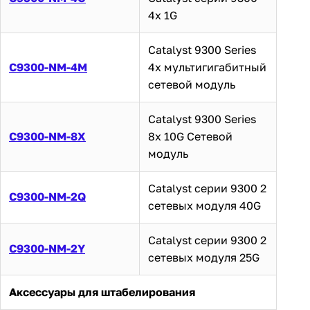
4x 1G
Catalyst 9300 Series
C9300-NM-4M
4x мультигигабитный
сетевой модуль
Catalyst 9300 Series
C9300-NM-8X
8x 10G Сетевой
модуль
Catalyst серии 9300 2
C9300-NM-2Q
сетевых модуля 40G
Catalyst серии 9300 2
C9300-NM-2Y
сетевых модуля 25G
Аксессуары для штабелирования