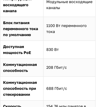
Модульные восходящие
восходящего
каналы
канала
Блок питания
1100 Вт переменного
переменного тока
тока
по умолчанию
Доступная
830 Вт
мощность PoE
Коммутационная
208 Гбит/с
способность
Коммутационная
способность при
688 Гбит/с
стекировании
Скорость
154,76 млн пакетов в