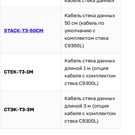
кабель стека данных
Кабель стека данных
50 см (кабель по
STACK-T3-50CM
умолчанию с
комплектом стека
C9300L)
Кабель стека данных
длиной 1 м (опция
СТЕК-Т3-1М
кабеля с комплектом
стека C9300L)
Кабель стека данных
длиной 3 м (опция
СТЭК-Т3-3М
кабеля с комплектом
стека C9300L)