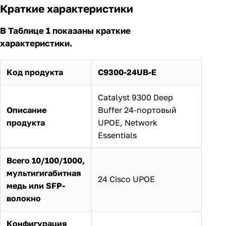
Краткие характеристики
В Таблице 1 показаны краткие
характеристики.
Код продукта
C9300-24UB-E
Catalyst 9300 Deep
Описание
Buffer 24-портовый
продукта
UPOE, Network
Essentials
Всего 10/100/1000,
мультигигабитная
24 Cisco UPOE
медь или SFP-
волокно
Конфигурация