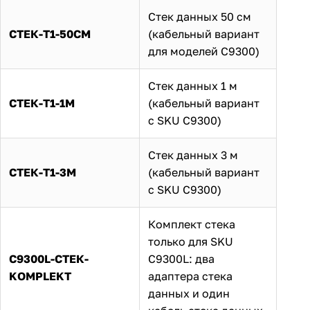
Стек данных 50 см
СТЕК-T1-50CM
(кабельный вариант
для моделей C9300)
Стек данных 1 м
СТЕК-Т1-1М
(кабельный вариант
с SKU C9300)
Стек данных 3 м
СТЕК-Т1-3М
(кабельный вариант
с SKU C9300)
Комплект стека
только для SKU
C9300L-СТЕК-
C9300L: два
KOMPLEKT
адаптера стека
данных и один