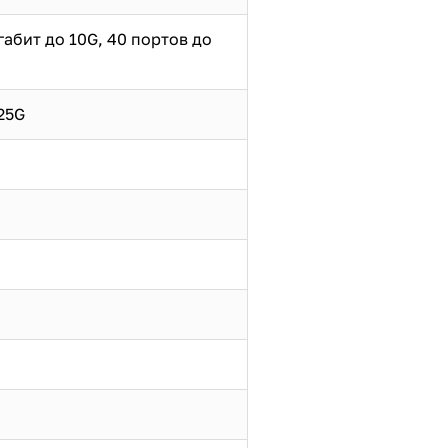
габит до 10G, 40 портов до
25G