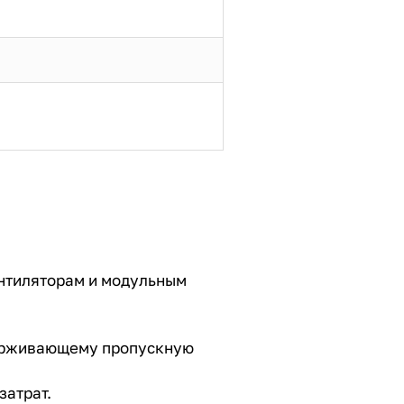
ентиляторам и модульным
держивающему пропускную
затрат.