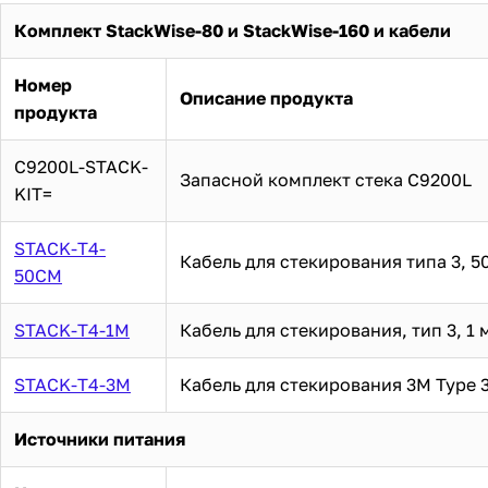
Комплект StackWise-80 и StackWise-160 и кабели
Номер
Описание продукта
продукта
C9200L-STACK-
Запасной комплект стека C9200L
KIT=
STACK-T4-
Кабель для стекирования типа 3, 5
50CM
STACK-T4-1M
Кабель для стекирования, тип 3, 1 
STACK-T4-3M
Кабель для стекирования 3M Type 
Источники питания