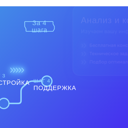
За 4
Поставка и
шага
Поставляем тольк
Прямые поставк
Полная гарантия
Доставка по все
 3
ШАГ 4
СТРОЙКА
ПОДДЕРЖКА