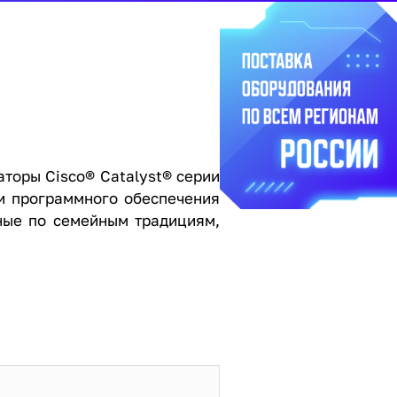
аторы Cisco® Catalyst® серии
и программного обеспечения
нные по семейным традициям,