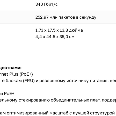
340 Гбит/с
252,97 млн пакетов в секунду
1,73 х 17,5 х 13,8 дюйма
4,4 х 44,5 х 35,0 см
ществами:
net Plus (PoE+)
те блокам (FRU) и резервному источнику питания, в
ли PoE+
тельному стекированию объединительных плат, под
там оптимизированный масштаб с лучшей структурой 