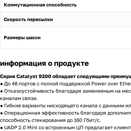
Коммутационная способность
Скорость пересылки
Размеры шасси
информация о продукте
Серия Catalyst 9200 обладает следующими преиму
● До 48 портов с полной поддержкой Power over Ether
● Отказоустойчивость благодаря заменяемым на мес
каналам связи.
● Гибкие варианты нисходящего канала с данными и
● Операционная эффективность благодаря дополни
способность стекирования до 160 Гбит/с.
● UADP 2.0 Mini со встроенным ЦП предлагает клиен