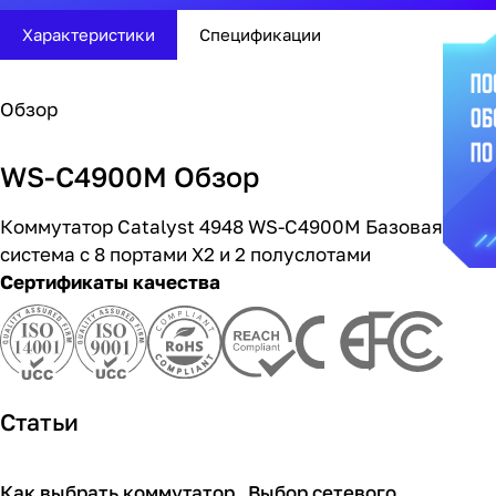
Характеристики
Спецификации
Обзор
WS-C4900M Обзор
Коммутатор Catalyst 4948 WS-C4900M Базовая
система с 8 портами X2 и 2 полуслотами
Сертификаты качества
Статьи
Как выбрать коммутатор
Выбор сетевого
Советы покупателям
Советы покупателям