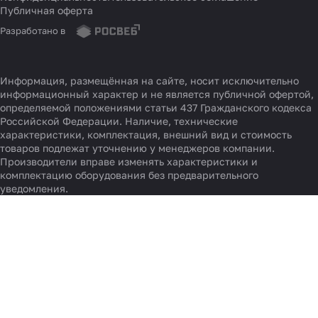
Публичная оферта
Разработано в
Информация, размещённая на сайте, носит исключительно
информационный характер и не является публичной офертой,
определяемой положениями статьи 437 Гражданского кодекса
Российской Федерации. Наличие, технические
характеристики, комплектация, внешний вид и стоимость
товаров подлежат уточнению у менеджеров компании.
Производители вправе изменять характеристики и
комплектацию оборудования без предварительного
уведомления.