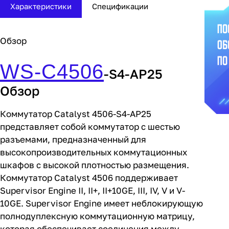
Характеристики
Спецификации
Обзор
WS-C4506
-S4-AP25
Обзор
Коммутатор Catalyst 4506-S4-AP25
представляет собой коммутатор с шестью
разъемами, предназначенный для
высокопроизводительных коммутационных
шкафов с высокой плотностью размещения.
Коммутатор Catalyst 4506 поддерживает
Supervisor Engine II, II+, II+10GE, III, IV, V и V-
10GE. Supervisor Engine имеет неблокирующую
полнодуплексную коммутационную матрицу,