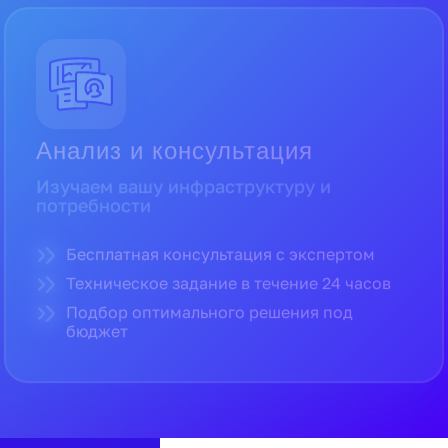
Прямые поставки от официальных
дистрибьюторов
Полная гарантия производителя
Доставка по всей России в кратчайшие
сроки