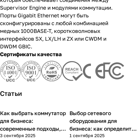
которая обеспечивает соединения между
Supervisor Engine и модулями коммутации.
Порты Gigabit Ethernet могут быть
сконфигурированы с любой комбинацией
медных 1000BASE-T, коротковолновых
интерфейсов SX, LX/LH и ZX или CWDM и
DWDM GBIC.
Сертификаты качества
Статьи
Как выбрать коммутатор
Выбор сетевого
Советы покупателям
Советы покупателям
для бизнеса:
оборудования для
современные подходы,
бизнеса: как определить