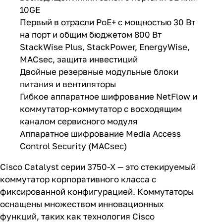
восходящей линии связи с портами GE или
10GE
Первый в отрасли PoE+ с мощностью 30 Вт
на порт и общим бюджетом 800 Вт
StackWise Plus, StackPower, EnergyWise,
MACsec, защита инвестиций
Двойные резервные модульные блоки
питания и вентиляторы
Гибкое аппаратное шифрование NetFlow и
коммутатор-коммутатор с восходящим
каналом сервисного модуля
Аппаратное шифрование Media Access
Control Security (MACsec)
Cisco Catalyst серии 3750-X — это стекируемый
коммутатор корпоративного класса с
фиксированной конфигурацией. Коммутаторы
оснащены множеством инновационных