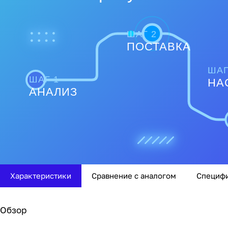
ШАГ 2
ПОСТАВКА
ШАГ
ШАГ 1
НА
АНАЛИЗ
Характеристики
Сравнение с аналогом
Специф
Обзор