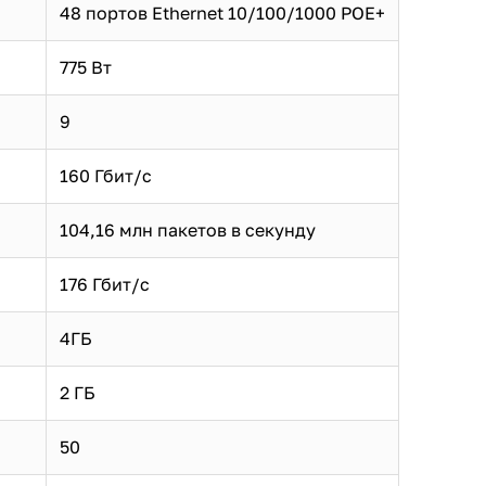
48 портов Ethernet 10/100/1000 POE+
775 Вт
9
160 Гбит/с
104,16 млн пакетов в секунду
176 Гбит/с
4ГБ
2 ГБ
50