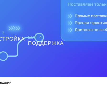
Поставляем тольк
Прямые поставк
Полная гарантия
Доставка по все
 3
ШАГ 4
СТРОЙКА
ПОДДЕРЖКА
икации