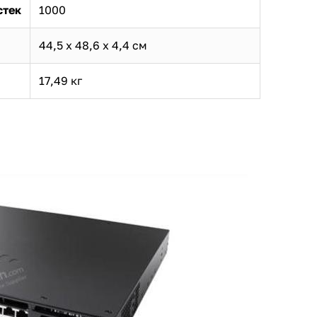
стек
1000
44,5 х 48,6 х 4,4 см
17,49 кг