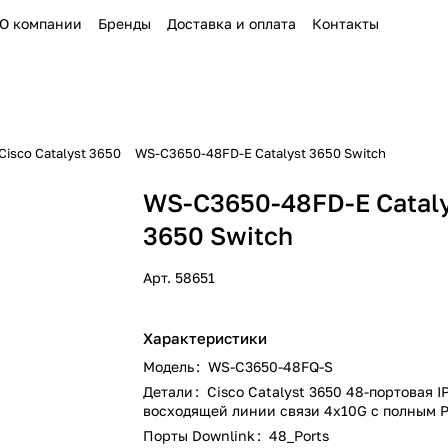
О компании
Бренды
Доставка и оплата
Контакты
isco Catalyst 3650
WS-C3650-48FD-E Catalyst 3650 Switch
WS-C3650-48FD-E Catal
3650 Switch
Арт.
58651
Характеристики
Модель
:
WS-C3650-48FQ-S
Детали
:
Cisco Catalyst 3650 48-портовая I
восходящей линии связи 4x10G с полным 
Порты Downlink
:
48_Ports