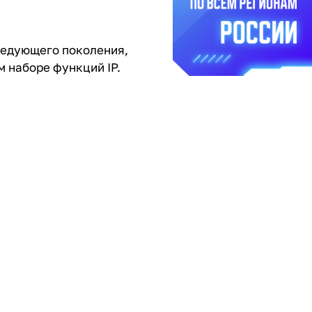
следующего поколения,
м наборе функций IP.