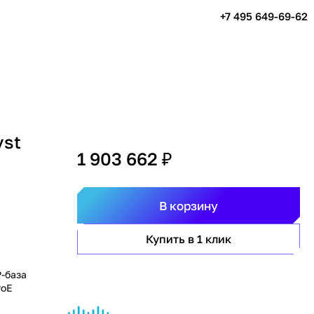
+7 495 649-69-62
yst
1 903 662 ₽
В корзину
Купить в 1 клик
P-база
PoE