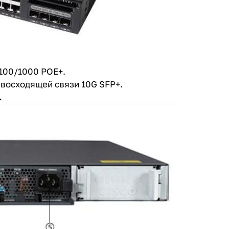
/100/1000 POE+.
восходящей связи 10G SFP+.
.