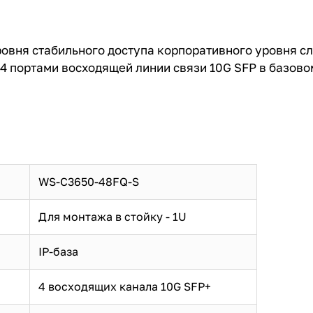
уровня стабильного доступа корпоративного уровня 
 4 портами восходящей линии связи 10G SFP в базово
WS-C3650-48FQ-S
Для монтажа в стойку - 1U
IP-база
4 восходящих канала 10G SFP+