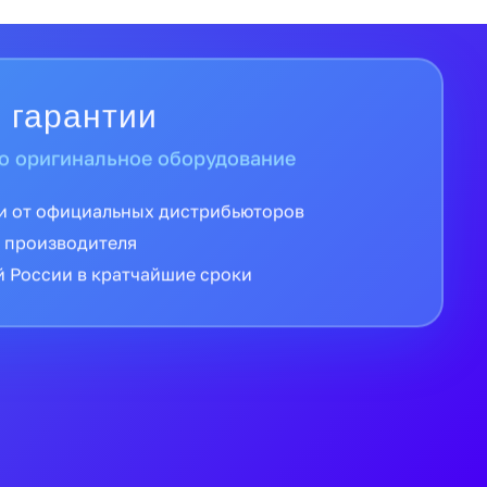
 гарантии
о оригинальное оборудование
и от официальных дистрибьюторов
 производителя
й России в кратчайшие сроки