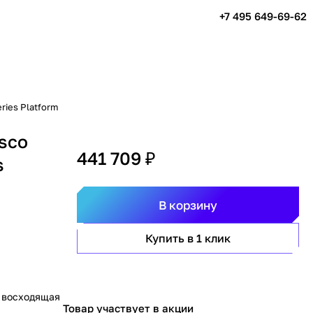
+7 495 649-69-62
ries Platform
sco
441 709 ₽
s
В корзину
Купить в 1 клик
, восходящая
Товар участвует в акции