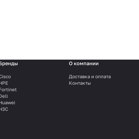
Бренды
О компании
Cisco
Доставка и оплата
HPE
Контакты
Fortinet
Dell
Huawei
H3C