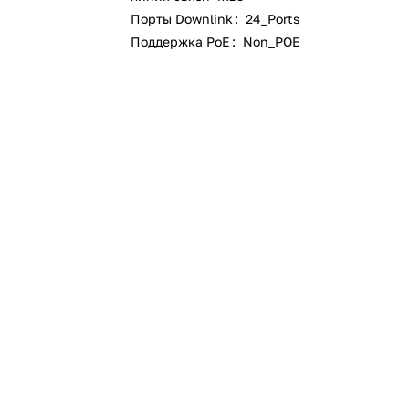
Порты Downlink
:
24_Ports
Поддержка PoE
:
Non_POE