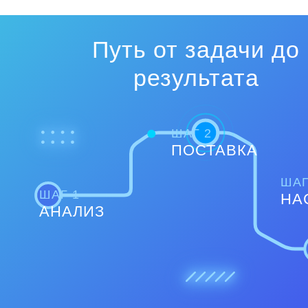
Путь от задачи до
результата
ШАГ 2
ПОСТАВКА
ШАГ
ШАГ 1
НА
АНАЛИЗ