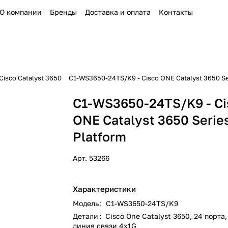
О компании
Бренды
Доставка и оплата
Контакты
isco Catalyst 3650
C1-WS3650-24TS/K9 - Cisco ONE Catalyst 3650 Se
C1-WS3650-24TS/K9 - Ci
ONE Catalyst 3650 Serie
Platform
Арт.
53266
Характеристики
Модель
:
C1-WS3650-24TS/K9
Детали
:
Cisco One Catalyst 3650, 24 порта
линия связи 4x1G