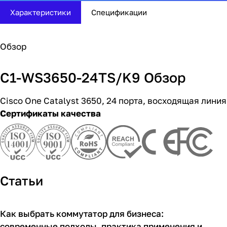
Характеристики
Спецификации
Обзор
C1-WS3650-24TS/K9 Обзор
Cisco One Catalyst 3650, 24 порта, восходящая линия
Сертификаты качества
Статьи
Как выбрать коммутатор для бизнеса:
Советы покупателям
современные подходы, практика применения и