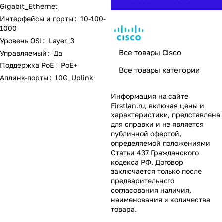
Gigabit_Ethernet
Интерфейсы и порты
:
10-100-
1000
Уровень OSI
:
Layer_3
Все товары Cisco
Управляемый
:
Да
Поддержка PoE
:
PoE+
Все товары категории
Аплинк-порты
:
10G_Uplink
Информация на сайте
Firstlan.ru
, включая цены и
характеристики, представлена
для справки и не является
публичной офертой,
определяемой положениями
Статьи 437 Гражданского
кодекса РФ. Договор
заключается только после
предварительного
согласования наличия,
наименования и количества
товара.