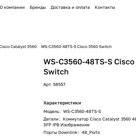
О компании
Бренды
Доставка и оплата
Контакты
isco Catalyst 3560
WS-C3560-48TS-S Cisco 3560 Switch
WS-C3560-48TS-S Cisco
Switch
Арт.
58557
Характеристики
Модель
:
WS-C3560-48TS-S
Детали
:
Коммутатор Cisco Catalyst 3560 4
SFP IPB Изображение
Порты Downlink
:
48_Ports