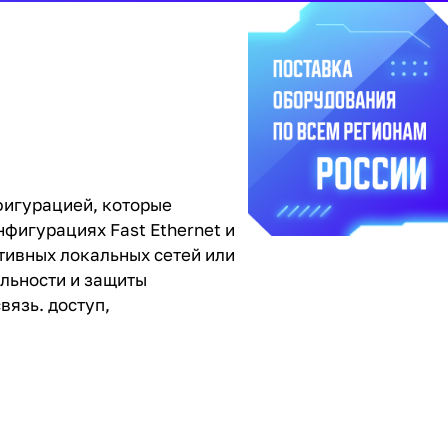
фигурацией, которые
нфигурациях Fast Ethernet и
ативных локальных сетей или
ельности и защиты
вязь. доступ,