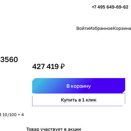
+7 495 649-69-62
Войти
Избранное
Корзина
 3560
427 419 ₽
В корзину
Купить в 1 клик
8 10/100 + 4
Товар участвует в акции