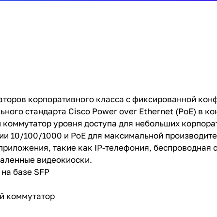
аторов корпоративного класса с фиксированной кон
ного стандарта Cisco Power over Ethernet (PoE) в ко
ный коммутатор уровня доступа для небольших корпор
ции 10/100/1000 и PoE для максимальной производит
приложения, такие как IP-телефония, беспроводная с
даленные видеокиоски.
t на базе SFP
й коммутатор