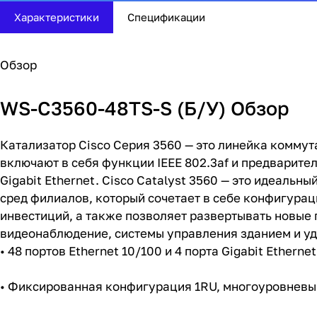
Характеристики
Спецификации
Обзор
WS-C3560-48TS-S (Б/У) Обзор
Катализатор Cisco
Серия 3560 — это линейка коммут
включают в себя функции IEEE 802.3af и предваритель
Gigabit Ethernet. Cisco Catalyst 3560 — это идеаль
сред филиалов, который сочетает в себе конфигура
инвестиций, а также позволяет развертывать новые 
видеонаблюдение, системы управления зданием и у
• 48 портов Ethernet 10/100 и 4 порта Gigabit Etherne
• Фиксированная конфигурация 1RU, многоуровневы