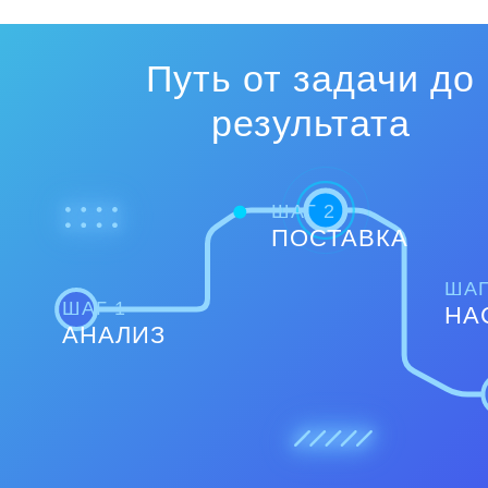
Путь от задачи до
результата
ШАГ 2
ПОСТАВКА
ШАГ
ШАГ 1
НА
АНАЛИЗ