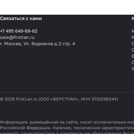
Связаться с нами
+7 495 649-69-62
sale@firstlan.ru
г. Москва, Ул. Водников д.2 стр. 4
© 2026 FirstLan.ru (ООО «ФЕРСТЛАН», ИНН 9731098044)
Информация, размещённая на сайте, носит исключительно инф
Российской Федерации. Наличие, технические характеристики
изменять характеристики и комплектацию оборудования без п