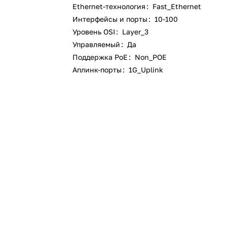
Ethernet-технология
:
Fast_Ethernet
Интерфейсы и порты
:
10-100
Уровень OSI
:
Layer_3
Управляемый
:
Да
Поддержка PoE
:
Non_POE
Аплинк-порты
:
1G_Uplink