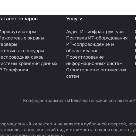
Каталог товаров
Услуги
Маршрутизаторы
Аудит ИТ инфраструктуры
Межсетевые экраны
Поставка ИТ-оборудования
Серверы
ИТ-сопровождение и
Сетевые аксессуары
обслуживание
Беспроводная связь
Проектирование
Системы хранения данных
информационных систем
IP Телефония
Строительство оптических
сетей
Конфиденциальность
Пользовательское соглашение
П
ормационный характер и не является публичной офертой, опр
, комплектация, внешний вид и стоимость товаров подлежат 
редварительного уведомления.