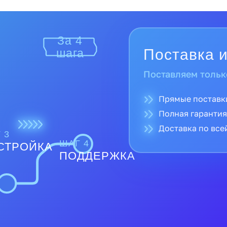
За 4
Поставка и
шага
Поставляем тольк
Прямые поставк
Полная гарантия
Доставка по все
 3
ШАГ 4
СТРОЙКА
ПОДДЕРЖКА