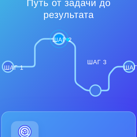
Путь от задачи до
результата
ШАГ 2
ШАГ 3
ШАГ 1
ШАГ