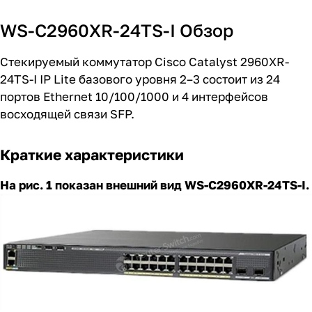
WS-C2960XR-24TS-I Обзор
Стекируемый коммутатор Cisco Catalyst 2960XR-
24TS-I IP Lite базового уровня 2–3 состоит из 24
портов Ethernet 10/100/1000 и 4 интерфейсов
восходящей связи SFP.
Краткие характеристики
На рис. 1 показан внешний вид WS-C2960XR-24TS-I.