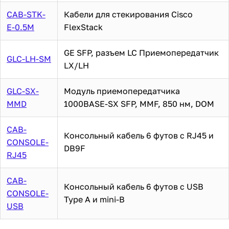
CAB-STK-
Кабели для стекирования Cisco
E-0.5M
FlexStack
GE SFP, разъем LC Приемопередатчик
GLC-LH-SM
LX/LH
GLC-SX-
Модуль приемопередатчика
MMD
1000BASE-SX SFP, MMF, 850 нм, DOM
CAB-
Консольный кабель 6 футов с RJ45 и
CONSOLE-
DB9F
RJ45
CAB-
Консольный кабель 6 футов с USB
CONSOLE-
Type A и mini-B
USB