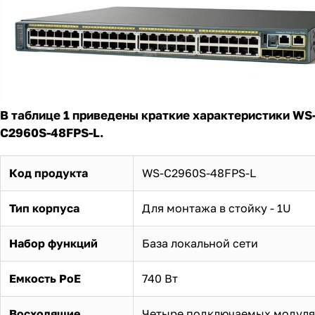
В таблице 1 приведены краткие характеристики WS
C2960S-48FPS-L.
Код продукта
WS-C2960S-48FPS-L
Тип корпуса
Для монтажа в стойку - 1U
Набор функций
База локальной сети
Емкость PoE
740 Вт
Восходящие
Четыре подключаемых модуля