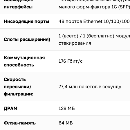
интерфейсы
малого форм-фактора 1G (SFP
Нисходящие порты
48 портов Ethernet 10/100/10
1 (всего) / 1 (бесплатно) моду
Слоты расширения)
стекирования
Коммутационная
176 Гбит/с
способность
Скорость
пересылки/
77,4 млн пакетов в секунду
фильтрации:
ДРАМ
128 МБ
Флэш-память
64 МБ