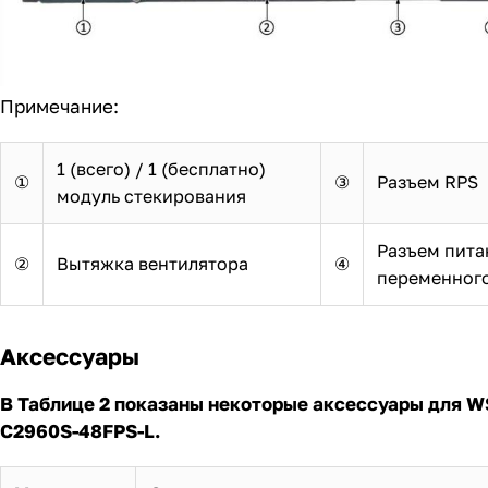
Примечание:
1 (всего) / 1 (бесплатно)
①
③
Разъем RPS
модуль стекирования
Разъем пита
②
Вытяжка вентилятора
④
переменного
Аксессуары
В Таблице 2 показаны некоторые аксессуары для W
C2960S-48FPS-L.