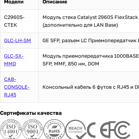
Модели
Описание
C2960S-
Модуль стека Catalyst 2960S FlexStack
СТЕК
(дополнительно для LAN Base)
GLC-LH-SM
GE SFP, разъем LC Приемопередатчик
GLC-SX-
Модуль приемопередатчика 1000BASE
MMD
SFP, MMF, 850 нм, DOM
CAB-
CONSOLE-
Консольный кабель 6 футов с RJ45 и 
RJ45
Сертификаты качества