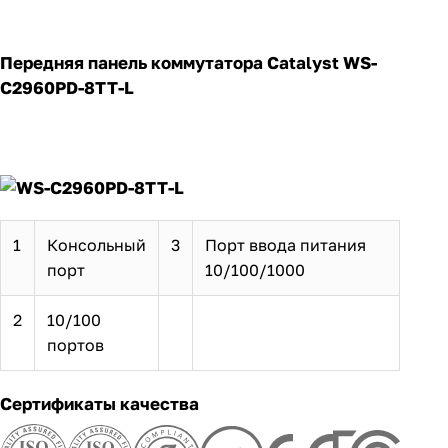
Передняя панель коммутатора Catalyst WS-
C2960PD-8TT-L
1
Консольный
3
Порт ввода питания
порт
10/100/1000
2
10/100
портов
Сертификаты качества