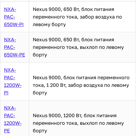
NXA-
Nexus 9000, 650 Вт, блок питания
PAC-
переменного тока, забор воздуха по
650W-PI
левому борту
NXA-
Nexus 9000, 650 Вт, блок питания
PAC-
переменного тока, выхлоп по левому
650W-PE
борту
NXA-
PAC-
Nexus 9000, блок питания переменного
1200W-
тока, 1 200 Вт, забор воздуха по левому
PI
борту
NXA-
PAC-
Nexus 9000, 1200 Вт, блок питания
1200W-
переменного тока, выхлоп по левому
PE
борту