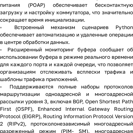
питания (POAP) обеспечивает бесконтактную
загрузку и настройку коммутатора, что значительно
сокращает время инициализации.
◦ Встроенный механизм сценариев Python
обеспечивает автоматизацию и удаленные операции
в центре обработки данных.
◦ Расширенный мониторинг буфера сообщает об
использовании буфера в режиме реального времени
для каждого порта и каждой очереди, что позволяет
организациям отслеживать всплески трафика и
шаблоны трафика приложений.
◦ Поддерживаются полные наборы протоколов
маршрутизации одноадресной и многоадресной
рассылки уровня 3, включая BGP, Open Shortest Path
First (OSPF), Enhanced Internal Gateway Routing
Protocol (EIGRP), Routing Information Protocol Version
2 (RIPv2), протоколонезависимый многоадресный
разреженный режим (PIM- SM), многоадресная