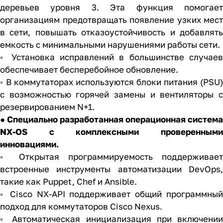
деревьев уровня 3. Эта функция помогает
организациям предотвращать появление узких мест
в сети, повышать отказоустойчивость и добавлять
емкость с минимальными нарушениями работы сети.
◦ Установка исправлений в большинстве случаев
обеспечивает бесперебойное обновление.
◦ В коммутаторах используются блоки питания (PSU)
с возможностью горячей замены и вентиляторы с
резервированием N+1.
● Специально разработанная операционная система
NX-OS с комплексными проверенными
инновациями.
◦ Открытая программируемость поддерживает
встроенные инструменты автоматизации DevOps,
такие как Puppet, Chef и Ansible.
◦ Cisco NX-API поддерживает общий программный
подход для коммутаторов Cisco Nexus.
◦ Автоматическая инициализация при включении