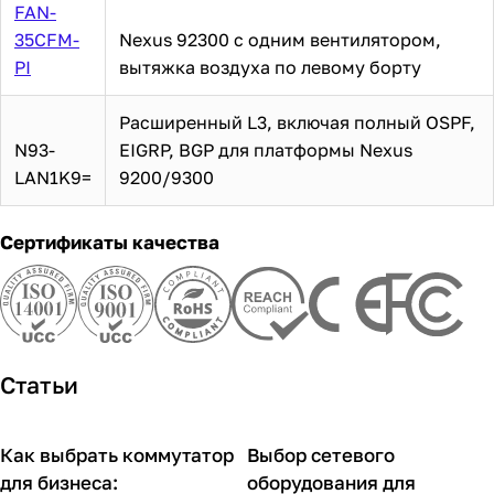
FAN-
35CFM-
Nexus 92300 с одним вентилятором,
PI
вытяжка воздуха по левому борту
Расширенный L3, включая полный OSPF,
N93-
EIGRP, BGP для платформы Nexus
LAN1K9=
9200/9300
Сертификаты качества
Статьи
Как выбрать коммутатор
Выбор сетевого
Советы покупателям
Советы покупателям
для бизнеса:
оборудования для