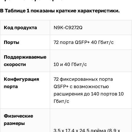
В Таблице 1 показаны краткие характеристики.
Код продукта
N9K-C9272Q
Порты
72 порта QSFP+ 40 Гбит/с
Поддерживаемые
скорости
10 и 40 Гбит/с
Конфигурация
72 фиксированных порта
порта
QSFP+ с возможностью
расширения до 140 портов 10
Гбит/с
Физические
размеры
3,5 х 17,4 х 24,5 дюйма (8,9 х