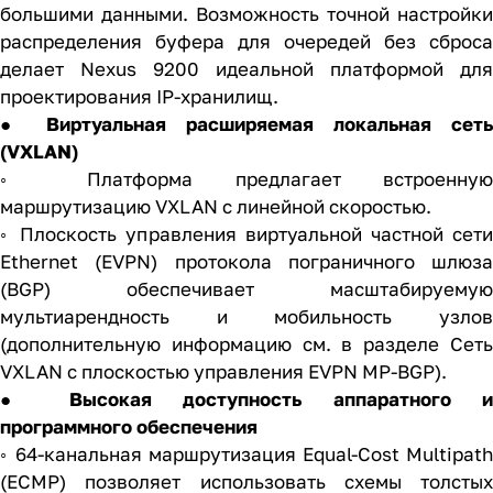
большими данными. Возможность точной настройки
распределения буфера для очередей без сброса
делает Nexus 9200 идеальной платформой для
проектирования IP-хранилищ.
● Виртуальная расширяемая локальная сеть
(VXLAN)
◦ Платформа предлагает встроенную
маршрутизацию VXLAN с линейной скоростью.
◦ Плоскость управления виртуальной частной сети
Ethernet (EVPN) протокола пограничного шлюза
(BGP) обеспечивает масштабируемую
мультиарендность и мобильность узлов
(дополнительную информацию см. в разделе Сеть
VXLAN с плоскостью управления EVPN MP-BGP).
● Высокая доступность аппаратного и
программного обеспечения
◦ 64-канальная маршрутизация Equal-Cost Multipath
(ECMP) позволяет использовать схемы толстых