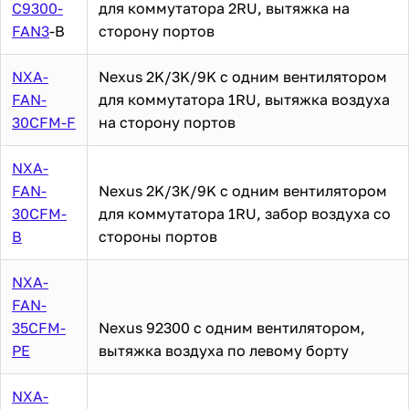
C9300-
для коммутатора 2RU, вытяжка на
FAN3
-B
сторону портов
NXA-
Nexus 2K/3K/9K с одним вентилятором
FAN-
для коммутатора 1RU, вытяжка воздуха
30CFM-F
на сторону портов
NXA-
FAN-
Nexus 2K/3K/9K с одним вентилятором
30CFM-
для коммутатора 1RU, забор воздуха со
B
стороны портов
NXA-
FAN-
35CFM-
Nexus 92300 с одним вентилятором,
PE
вытяжка воздуха по левому борту
NXA-