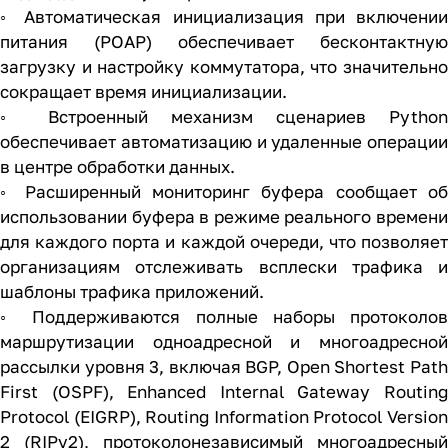
◦ Автоматическая инициализация при включении
питания (POAP) обеспечивает бесконтактную
загрузку и настройку коммутатора, что значительно
сокращает время инициализации.
◦ Встроенный механизм сценариев Python
обеспечивает автоматизацию и удаленные операции
в центре обработки данных.
◦ Расширенный мониторинг буфера сообщает об
использовании буфера в режиме реального времени
для каждого порта и каждой очереди, что позволяет
организациям отслеживать всплески трафика и
шаблоны трафика приложений.
◦ Поддерживаются полные наборы протоколов
маршрутизации одноадресной и многоадресной
рассылки уровня 3, включая BGP, Open Shortest Path
First (OSPF), Enhanced Internal Gateway Routing
Protocol (EIGRP), Routing Information Protocol Version
2 (RIPv2), протоколонезависимый многоадресный