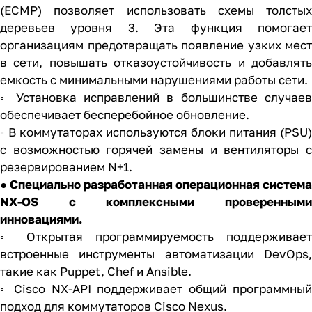
(ECMP) позволяет использовать схемы толстых
деревьев уровня 3. Эта функция помогает
организациям предотвращать появление узких мест
в сети, повышать отказоустойчивость и добавлять
емкость с минимальными нарушениями работы сети.
◦ Установка исправлений в большинстве случаев
обеспечивает бесперебойное обновление.
◦ В коммутаторах используются блоки питания (PSU)
с возможностью горячей замены и вентиляторы с
резервированием N+1.
● Специально разработанная операционная система
NX-OS с комплексными проверенными
инновациями.
◦ Открытая программируемость поддерживает
встроенные инструменты автоматизации DevOps,
такие как Puppet, Chef и Ansible.
◦ Cisco NX-API поддерживает общий программный
подход для коммутаторов Cisco Nexus.