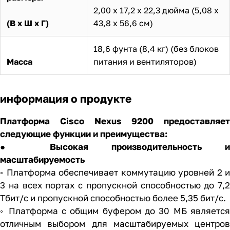
2,00 х 17,2 х 22,3 дюйма (5,08 х
(В х Ш х Г)
43,8 х 56,6 см)
18,6 фунта (8,4 кг) (без блоков
Масса
питания и вентиляторов)
информация о продукте
Платформа Cisco Nexus 9200 предоставляет
следующие функции и преимущества:
● Высокая производительность и
масштабируемость
◦ Платформа обеспечивает коммутацию уровней 2 и
3 на всех портах с пропускной способностью до 7,2
Тбит/с и пропускной способностью более 5,35 бит/с.
◦ Платформа с общим буфером до 30 МБ является
отличным выбором для масштабируемых центров