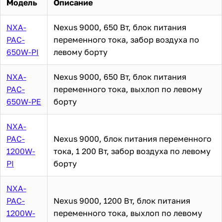
Модель
Описание
NXA-
Nexus 9000, 650 Вт, блок питания
PAC-
переменного тока, забор воздуха по
650W-PI
левому борту
NXA-
Nexus 9000, 650 Вт, блок питания
PAC-
переменного тока, выхлоп по левому
650W-PE
борту
NXA-
PAC-
Nexus 9000, блок питания переменного
1200W-
тока, 1 200 Вт, забор воздуха по левому
PI
борту
NXA-
PAC-
Nexus 9000, 1200 Вт, блок питания
1200W-
переменного тока, выхлоп по левому