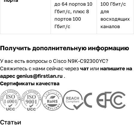
до 64 портов 10
100 Гбит/с
Гбит/с, плюс 8
для
портов 100
восходящих
Гбит/с
каналов
Получить дополнительную информацию
У вас есть вопросы о Cisco N9K-C92300YC?
Свяжитесь с нами сейчас через
чат
или
напишите на
адрес genius@firstlan.ru
.
Сертификаты качества
Статьи