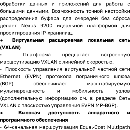
обработки данных и приложений для работы с
большими данными. Возможность точной настройки
распределения буфера для очередей без сброса
делает Nexus 9200 идеальной платформой для
проектирования IP-хранилищ.
● Виртуальная расширяемая локальная сеть
(VXLAN)
◦ Платформа предлагает встроенную
маршрутизацию VXLAN с линейной скоростью.
◦ Плоскость управления виртуальной частной сети
Ethernet (EVPN) протокола пограничного шлюза
(BGP) обеспечивает масштабируемую
мультиарендность и мобильность узлов
(дополнительную информацию см. в разделе Сеть
VXLAN с плоскостью управления EVPN MP-BGP).
● Высокая доступность аппаратного и
программного обеспечения
◦ 64-канальная маршрутизация Equal-Cost Multipath