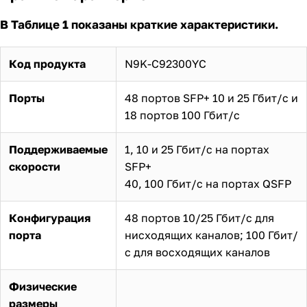
В Таблице 1 показаны краткие характеристики.
Код продукта
N9K-C92300YC
Порты
48 портов SFP+ 10 и 25 Гбит/с и
18 портов 100 Гбит/с
Поддерживаемые
1, 10 и 25 Гбит/с на портах
скорости
SFP+
40, 100 Гбит/с на портах QSFP
Конфигурация
48 портов 10/25 Гбит/с для
порта
нисходящих каналов; 100 Гбит/
с для восходящих каналов
Физические
размеры