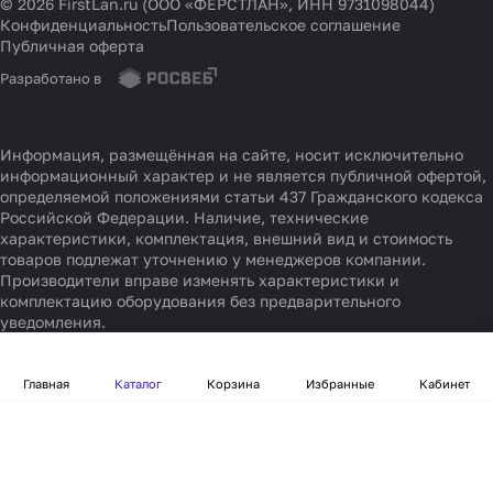
© 2026 FirstLan.ru (ООО «ФЕРСТЛАН», ИНН 9731098044)
Конфиденциальность
Пользовательское соглашение
Публичная оферта
Разработано в
Информация, размещённая на сайте, носит исключительно
информационный характер и не является публичной офертой,
определяемой положениями статьи 437 Гражданского кодекса
Российской Федерации. Наличие, технические
характеристики, комплектация, внешний вид и стоимость
товаров подлежат уточнению у менеджеров компании.
Производители вправе изменять характеристики и
комплектацию оборудования без предварительного
уведомления.
Главная
Каталог
Корзина
Избранные
Кабинет