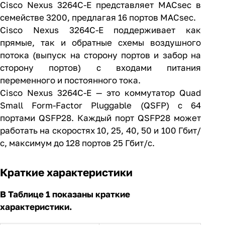
Cisco Nexus 3264C-E представляет MACsec в
семействе 3200, предлагая 16 портов MACsec.
Cisco Nexus 3264C-E поддерживает как
прямые, так и обратные схемы воздушного
потока (выпуск на сторону портов и забор на
сторону портов) с входами питания
переменного и постоянного тока.
Cisco Nexus 3264C-E — это коммутатор Quad
Small Form-Factor Pluggable (QSFP) с 64
портами QSFP28. Каждый порт QSFP28 может
работать на скоростях 10, 25, 40, 50 и 100 Гбит/
с, максимум до 128 портов 25 Гбит/с.
Краткие характеристики
В Таблице 1 показаны краткие
характеристики.