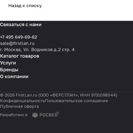
разных масштабов
Назад к списку
Связаться с нами
+7 495 649-69-62
sale@firstlan.ru
г. Москва, Ул. Водников д.2 стр. 4
Каталог товаров
Услуги
Бренды
О компании
© 2026 FirstLan.ru (ООО «ФЕРСТЛАН», ИНН 9731098044)
Конфиденциальность
Пользовательское соглашение
Публичная оферта
Разработано в