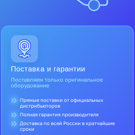
Поставка и гарантии
Поставляем только оригинальное
оборудование
Прямые поставки от официальных
дистрибьюторов
Полная гарантия производителя
Доставка по всей России в кратчайшие
сроки