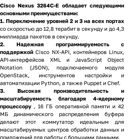
Cisco Nexus 3264C-E обладает следующими
основными преимуществами:
1. Переключение уровней 2 и 3 на всех портах
со скоростью до 12,8 терабит в секунду и до 4,3
миллиарда пакетов в секунду.
2. Надежная программируемость с
поддержкой
Cisco NX-API, контейнеров Linux,
API-интерфейсов XML и JavaScript Object
Notation (JSON), подключаемого модуля
OpenStack, инструментов настройки и
автоматизации Python, а также Puppet и Chef.
3. Высокая производительность и
масштабируемость благодаря 4-ядерному
процессору
, 16 ГБ оперативной памяти и 42
МБ динамического распределения буфера
делают этот коммутатор идеальным для
масштабируемых центров обработки данных и
приложений для работы с большими данными.