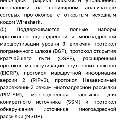
неполадок трафика плоскости управления,
основанный на популярном анализаторе
сетевых протоколов с открытым исходным
кодом Wireshark.
(5) Поддерживаются полные наборы
протоколов одноадресной и многоадресной
маршрутизации уровня 3, включая протокол
пограничного шлюза (BGP), протокол открытия
кратчайшего пути (OSPF), расширенный
протокол маршрутизации внутренних шлюзов
(EIGRP), протокол маршрутной информации
версии 2 (RIPv2), протокол Независимый
разреженный режим многоадресной рассылки
(PIM-SM), многоадресная рассылка для
конкретного источника (SSM) и протокол
обнаружения источника многоадресной
рассылки (MSDP).