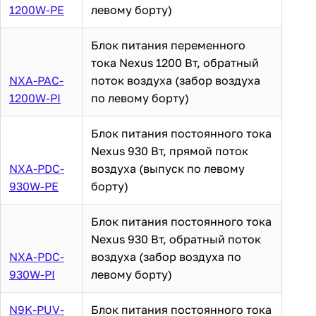
1200W-PE
левому борту)
Блок питания переменного
тока Nexus 1200 Вт, обратный
NXA-PAC-
поток воздуха (забор воздуха
1200W-PI
по левому борту)
Блок питания постоянного тока
Nexus 930 Вт, прямой поток
NXA-PDC-
воздуха (выпуск по левому
930W-PE
борту)
Блок питания постоянного тока
Nexus 930 Вт, обратный поток
NXA-PDC-
воздуха (забор воздуха по
930W-PI
левому борту)
N9K-PUV-
Блок питания постоянного тока