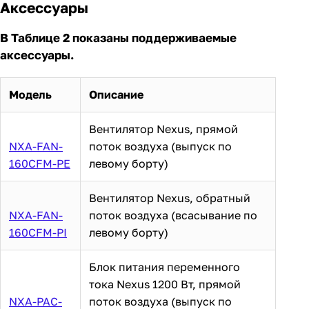
Аксессуары
В Таблице 2 показаны поддерживаемые
аксессуары.
Модель
Описание
Вентилятор Nexus, прямой
NXA-FAN-
поток воздуха (выпуск по
160CFM-PE
левому борту)
Вентилятор Nexus, обратный
NXA-FAN-
поток воздуха (всасывание по
160CFM-PI
левому борту)
Блок питания переменного
тока Nexus 1200 Вт, прямой
NXA-PAC-
поток воздуха (выпуск по