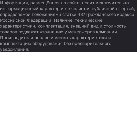
Информация, размещённая на сайте, носит исключительно
информационный характер и не является публичной офертой,
определяемой положениями статьи 437 Гражданского кодекса
Российской Федерации. Наличие, технические
характеристики, комплектация, внешний вид и стоимость
товаров подлежат уточнению у менеджеров компании.
Производители вправе изменять характеристики и
комплектацию оборудования без предварительного
уведомления.