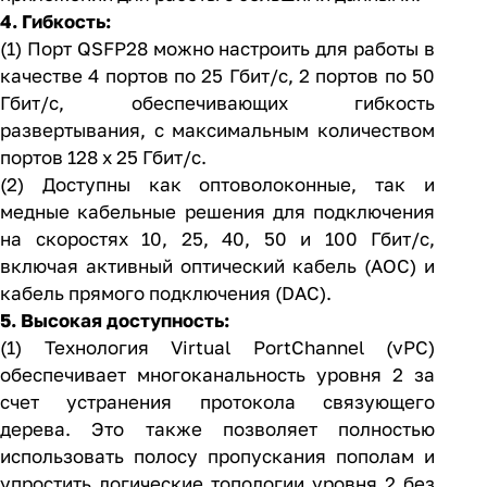
4. Гибкость:
(1) Порт QSFP28 можно настроить для работы в
качестве 4 портов по 25 Гбит/с, 2 портов по 50
Гбит/с, обеспечивающих гибкость
развертывания, с максимальным количеством
портов 128 x 25 Гбит/с.
(2) Доступны как оптоволоконные, так и
медные кабельные решения для подключения
на скоростях 10, 25, 40, 50 и 100 Гбит/с,
включая активный оптический кабель (AOC) и
кабель прямого подключения (DAC).
5. Высокая доступность:
(1) Технология Virtual PortChannel (vPC)
обеспечивает многоканальность уровня 2 за
счет устранения протокола связующего
дерева. Это также позволяет полностью
использовать полосу пропускания пополам и
упростить логические топологии уровня 2 без