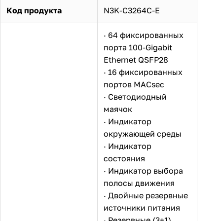
Код продукта
N3K-C3264C-E
· 64 фиксированных
порта 100-Gigabit
Ethernet QSFP28
· 16 фиксированных
портов MACsec
· Светодиодный
маячок
· Индикатор
окружающей среды
· Индикатор
состояния
· Индикатор выбора
полосы движения
· Двойные резервные
источники питания
· Резервные (3+1)