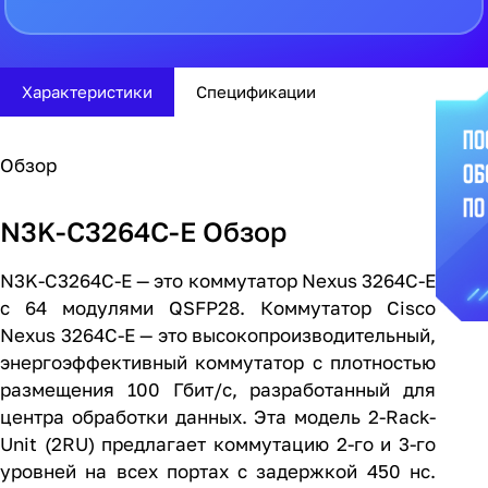
Характеристики
Спецификации
Обзор
N3K-C3264C-E Обзор
N3K-C3264C-E — это коммутатор Nexus 3264C-E
с 64 модулями QSFP28. Коммутатор Cisco
Nexus 3264C-E — это высокопроизводительный,
энергоэффективный коммутатор с плотностью
размещения 100 Гбит/с, разработанный для
центра обработки данных. Эта модель 2-Rack-
Unit (2RU) предлагает коммутацию 2-го и 3-го
уровней на всех портах с задержкой 450 нс.