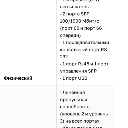
вентиляторы
· 2 порта SFP
100/1000 Мбит/с
(порт 65 и порт 66
спереди)
· 1 последовательный
консольный порт RS-
232
· 1 порт RJ45 и 1 порт
управления SFP
Физический
· 1 порт USB
· Линейная
пропускная
способность
(уровень 2 и уровень
3) на всех портах
· Коммутационная