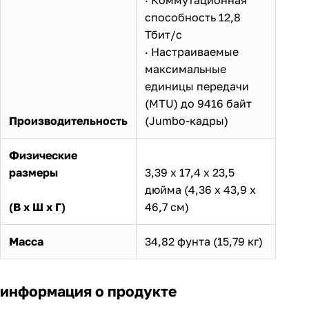
способность 12,8
Тбит/с
· Настраиваемые
максимальные
единицы передачи
(MTU) до 9416 байт
Производительность
(Jumbo-кадры)
Физические
размеры
3,39 х 17,4 х 23,5
дюйма (4,36 х 43,9 х
(В х Ш х Г)
46,7 см)
Масса
34,82 фунта (15,79 кг)
информация о продукте