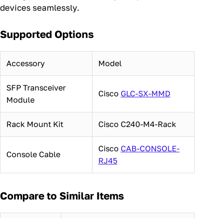
devices seamlessly.
Supported Options
Accessory
Model
SFP Transceiver
Cisco
GLC-SX-MMD
Module
Rack Mount Kit
Cisco C240-M4-Rack
Cisco
CAB-CONSOLE-
Console Cable
RJ45
Compare to Similar Items