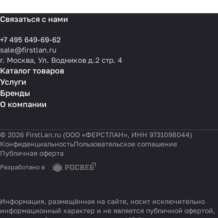
Связаться с нами
+7 495 649-69-62
sale@firstlan.ru
г. Москва, Ул. Водников д.2 стр. 4
Каталог товаров
Услуги
Бренды
О компании
© 2026 FirstLan.ru (ООО «ФЕРСТЛАН», ИНН 9731098044)
Конфиденциальность
Пользовательское соглашение
Публичная оферта
Разработано в
Информация, размещённая на сайте, носит исключительно
информационный характер и не является публичной офертой,