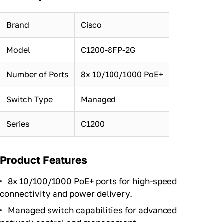
Brand
Cisco
Model
C1200-8FP-2G
Number of Ports
8x 10/100/1000 PoE+
Switch Type
Managed
Series
C1200
Product Features
8x 10/100/1000 PoE+ ports for high-speed
connectivity and power delivery.
Managed switch capabilities for advanced