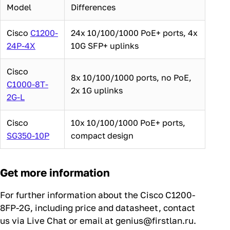
Model
Differences
Cisco
C1200-
24x 10/100/1000 PoE+ ports, 4x
24P-4X
10G SFP+ uplinks
Cisco
8x 10/100/1000 ports, no PoE,
C1000-8T-
2x 1G uplinks
2G-L
Cisco
10x 10/100/1000 PoE+ ports,
SG350-10P
compact design
Get more information
For further information about the Cisco C1200-
8FP-2G, including price and datasheet, contact
us via Live Chat or email at genius@firstlan.ru.