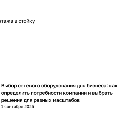
нтажа в стойку
Выбор сетевого оборудования для бизнеса: как
Советы покупателям
определить потребности компании и выбрать
решения для разных масштабов
1 сентября 2025