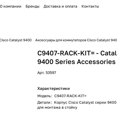
О компании
Бренды
Доставка и оплата
Контакты
isco Catalyst 9400
Аксессуары для коммутаторов Cisco Catalyst 94
C9407-RACK-KIT= - Catal
9400 Series Accessories
Арт.
53597
Характеристики
Модель
:
C9407-RACK-KIT=
Детали
:
Корпус Cisco Catalyst серии 9400
для монтажа в стойку