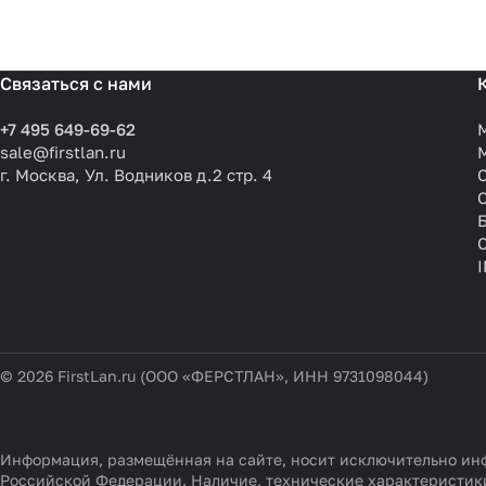
Связаться с нами
+7 495 649-69-62
sale@firstlan.ru
г. Москва, Ул. Водников д.2 стр. 4
© 2026 FirstLan.ru (ООО «ФЕРСТЛАН», ИНН 9731098044)
Информация, размещённая на сайте, носит исключительно инф
Российской Федерации. Наличие, технические характеристики