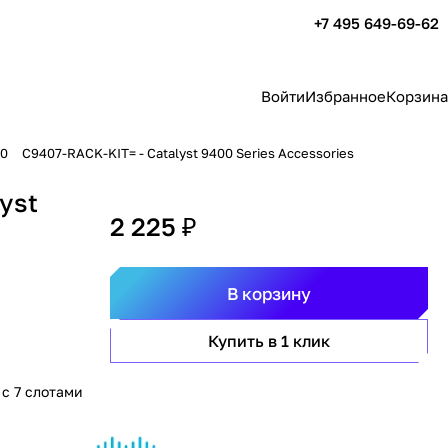
+7 495 649-69-62
Войти
Избранное
Корзина
00
C9407-RACK-KIT= - Catalyst 9400 Series Accessories
yst
2 225 ₽
В корзину
Купить в 1 клик
 с 7 слотами