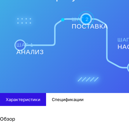
ШАГ 2
ПОСТАВКА
ШАГ
ШАГ 1
НА
АНАЛИЗ
Характеристики
Спецификации
Обзор