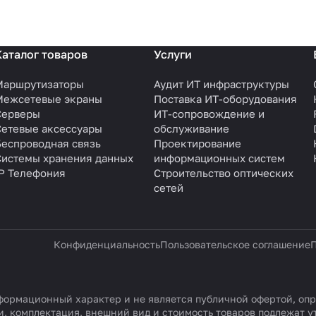
Каталог товаров
Услуги
Маршрутизаторы
Аудит ИТ инфраструктуры
Межсетевые экраны
Поставка ИТ-оборудования
Серверы
ИТ-сопровождение и
Сетевые аксессуары
обслуживание
Беспроводная связь
Проектирование
Системы хранения данных
информационных систем
IP Телефония
Строительство оптических
сетей
Конфиденциальность
Пользовательское соглашение
П
ормационный характер и не является публичной офертой, опр
, комплектация, внешний вид и стоимость товаров подлежат 