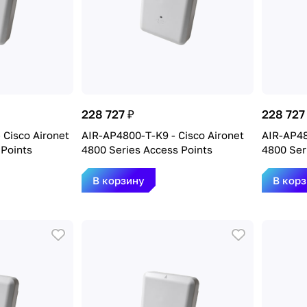
228 727 ₽
228 727
 Cisco Aironet
AIR-AP4800-T-K9 - Cisco Aironet
AIR-AP48
 Points
4800 Series Access Points
4800 Ser
В корзину
В кор