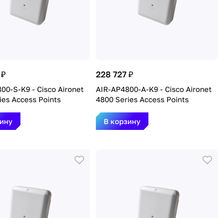
 ₽
228 727 ₽
00-S-K9 - Cisco Aironet
AIR-AP4800-A-K9 - Cisco Aironet
ies Access Points
4800 Series Access Points
зину
В корзину