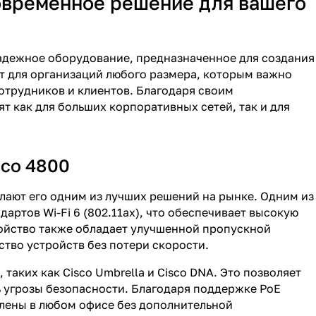
Современное решение для вашего
надежное оборудование, предназначенное для создания
т для организаций любого размера, которым важно
отрудников и клиентов. Благодаря своим
 как для больших корпоративных сетей, так и для
sco 4800
лают его одним из лучших решений на рынке. Одним из
ртов Wi-Fi 6 (802.11ax), что обеспечивает высокую
ройство также обладает улучшенной пропускной
тво устройств без потери скорости.
аких как Cisco Umbrella и Cisco DNA. Это позволяет
ь угрозы безопасности. Благодаря поддержке PoE
новлены в любом офисе без дополнительной