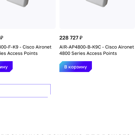
 ₽
228 727 ₽
00-F-K9 - Cisco Aironet
AIR-AP4800-B-K9C - Cisco Aironet
ies Access Points
4800 Series Access Points
зину
В корзину