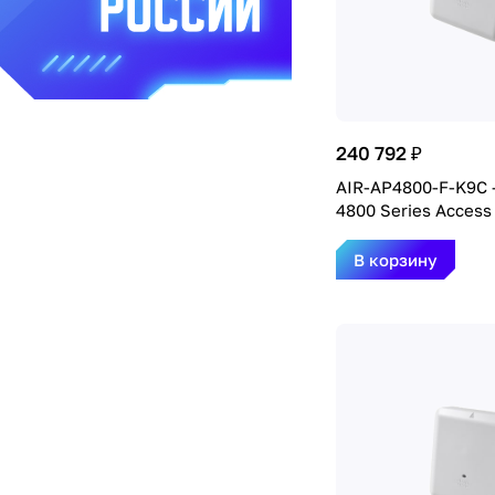
240 792 ₽
AIR-AP4800-F-K9C -
4800 Series Access
В корзину