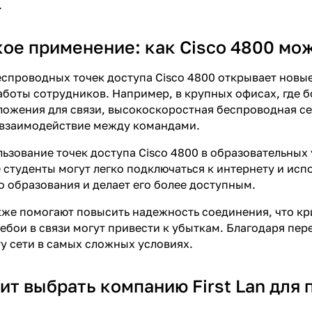
.
ое применение: как Cisco 4800 мо
спроводных точек доступа Cisco 4800 открывает новы
боты сотрудников. Например, в крупных офисах, где 
ложения для связи, высокоскоростная беспроводная с
 взаимодействие между командами.
льзование точек доступа Cisco 4800 в образовательны
е студенты могут легко подключаться к интернету и ис
о образования и делает его более доступным.
кже помогают повысить надежность соединения, что кри
ебои в связи могут привести к убыткам. Благодаря пер
у сети в самых сложных условиях.
ит выбрать компанию First Lan для