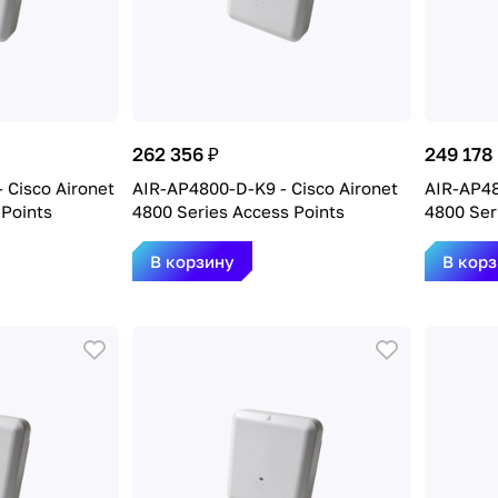
262 356 ₽
249 178
 Cisco Aironet
AIR-AP4800-D-K9 - Cisco Aironet
AIR-AP48
 Points
4800 Series Access Points
4800 Ser
В корзину
В кор