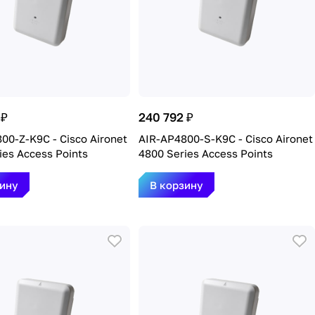
 ₽
240 792 ₽
00-Z-K9C - Cisco Aironet
AIR-AP4800-S-K9C - Cisco Aironet
ies Access Points
4800 Series Access Points
зину
В корзину