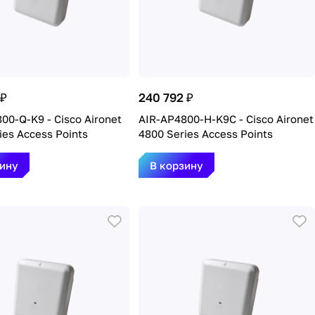
 ₽
240 792 ₽
00-Q-K9 - Cisco Aironet
AIR-AP4800-H-K9C - Cisco Aironet
ies Access Points
4800 Series Access Points
зину
В корзину