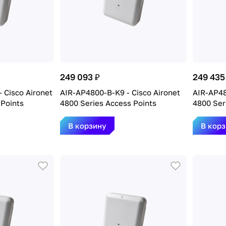
249 093 ₽
249 435
 Cisco Aironet
AIR-AP4800-B-K9 - Cisco Aironet
AIR-AP48
 Points
4800 Series Access Points
4800 Ser
В корзину
В кор