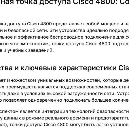
ная точка доступа Cisco 4800: 
ка доступа Cisco 4800 представляет собой мощное и 
 и безопасной сети. Эти устройства идеально подходя
льное и эффективное беспроводное подключение для с
ным возможностям, точки доступа Cisco 4800 подходят
 и учебных заведений.
ва и ключевые характеристики Ci
ает множеством уникальных возможностей, которые де
х преимуществ является поддержка современных станда
ть даже в условиях высокой загруженности сети. Уст
о позволяет одновременно подключать большее количес
пектом является интеграция технологий безопасности, т
у данных в режиме реального времени и предотвратит
net), точки доступа Cisco 4800 могут быть легко уста