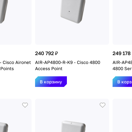
240 792 ₽
249 178
 Cisco Aironet
AIR-AP4800-R-K9 - Cisco 4800
AIR-AP48
 Points
Access Point
4800 Ser
В корзину
В кор