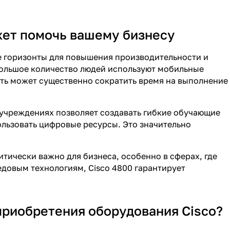
жет помочь вашему бизнесу
е горизонты для повышения производительности и
большое количество людей используют мобильные
еть может существенно сократить время на выполнение
х учреждениях позволяет создавать гибкие обучающие
пользовать цифровые ресурсы. Это значительно
тически важно для бизнеса, особенно в сферах, где
едовым технологиям, Cisco 4800 гарантирует
 приобретения оборудования Cisco?