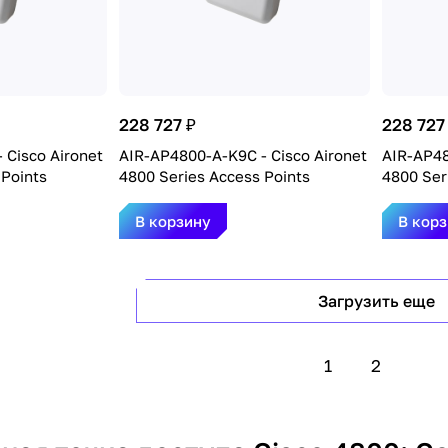
228 727 ₽
228 727
 Cisco Aironet
AIR-AP4800-A-K9C - Cisco Aironet
AIR-AP48
 Points
4800 Series Access Points
4800 Ser
В корзину
В кор
Загрузить еще
1
2