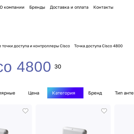
О компании
Бренды
Доставка и оплата
Контакты
 точки доступа и контроллеры Cisco
Точка доступа Cisco 4800
co 4800
30
лярные
Цена
Категория
Бренд
Тип ант