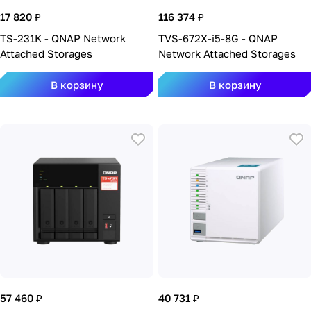
17 820 ₽
116 374 ₽
TS-231K - QNAP Network
TVS-672X-i5-8G - QNAP
Attached Storages
Network Attached Storages
В корзину
В корзину
57 460 ₽
40 731 ₽