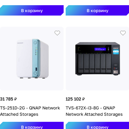
В корзину
В корзину
31 785 ₽
125 102 ₽
TS-251D-2G - QNAP Network
TVS-672X-i3-8G - QNAP
Attached Storages
Network Attached Storages
В корзину
В корзину