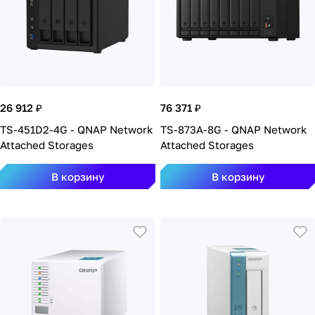
26 912 ₽
76 371 ₽
TS-451D2-4G - QNAP Network
TS-873A-8G - QNAP Network
Attached Storages
Attached Storages
В корзину
В корзину