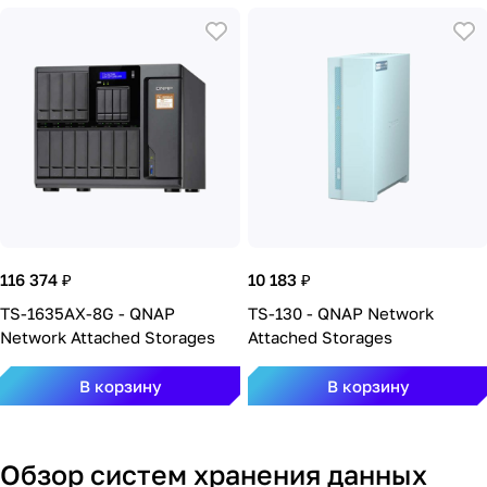
116 374 ₽
10 183 ₽
TS-1635AX-8G - QNAP
TS-130 - QNAP Network
Network Attached Storages
Attached Storages
В корзину
В корзину
Обзор систем хранения данных