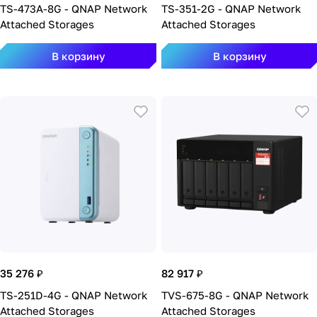
TS-473A-8G - QNAP Network
TS-351-2G - QNAP Network
Attached Storages
Attached Storages
В корзину
В корзину
35 276 ₽
82 917 ₽
TS-251D-4G - QNAP Network
TVS-675-8G - QNAP Network
Attached Storages
Attached Storages