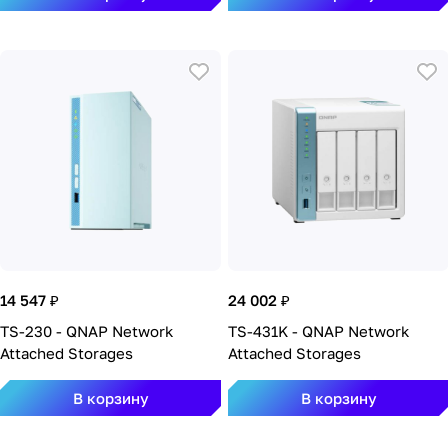
14 547 ₽
24 002 ₽
TS-230 - QNAP Network
TS-431K - QNAP Network
Attached Storages
Attached Storages
В корзину
В корзину