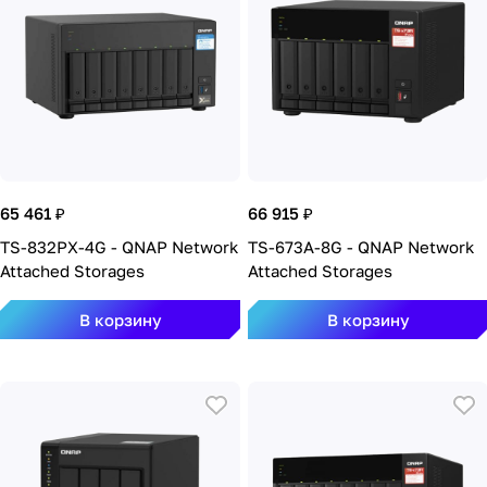
65 461 ₽
66 915 ₽
TS-832PX-4G - QNAP Network
TS-673A-8G - QNAP Network
Attached Storages
Attached Storages
В корзину
В корзину