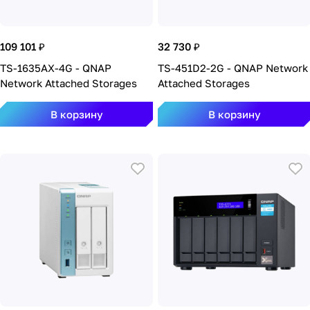
109 101 ₽
32 730 ₽
TS-1635AX-4G - QNAP
TS-451D2-2G - QNAP Network
Network Attached Storages
Attached Storages
В корзину
В корзину