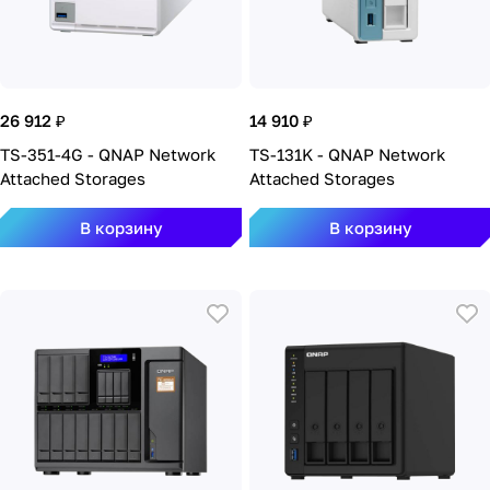
26 912 ₽
14 910 ₽
TS-351-4G - QNAP Network
TS-131K - QNAP Network
Attached Storages
Attached Storages
В корзину
В корзину