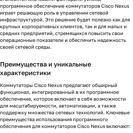
программное обеспечение коммутаторов Cisco Nexus
играет решающую роль в управлении сетевой
инфраструктурой. Это решение будет полезно как для
крупных корпоративных клиентов, так и для малых и
средних предприятий, стремящихся повысить свои
операционные показатели и обеспечить надежность
своей сетевой среды.
Преимущества и уникальные
характеристики
Коммутаторы Cisco Nexus предлагают обширный
функционал, интегрированный в их программное
обеспечение, которое включает в себя возможности
для масштабируемости, автоматизации, а также
поддержку множества сетевых технологий. Ключевые
преимущества использования программного
обеспечения для коммутаторов Cisco Nexus включают: