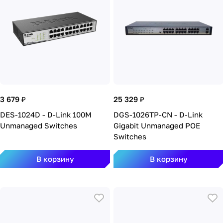
3 679 ₽
25 329 ₽
DES-1024D - D-Link 100M
DGS-1026TP-CN - D-Link
Unmanaged Switches
Gigabit Unmanaged POE
Switches
В корзину
В корзину