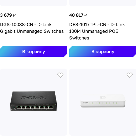
3 679 ₽
40 817 ₽
DGS-1008S-CN - D-Link
DES-1017TPL-CN - D-Link
Gigabit Unmanaged Switches
100M Unmanaged POE
Switches
В корзину
В корзину