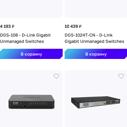
4 193 ₽
10 439 ₽
DGS-108 - D-Link Gigabit
DGS-1024T-CN - D-Link
Unmanaged Switches
Gigabit Unmanaged Switches
В корзину
В корзину