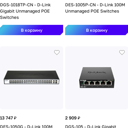
DGS-1018TP-CN - D-Link
DES-1005P-CN - D-Link 100M
Gigabit Unmanaged POE
Unmanaged POE Switches
Switches
В корзину
В корзину
13 747 ₽
2 909 ₽
DES-1050G - D-Link 100M
DGS-105 - D-Link Gigabit