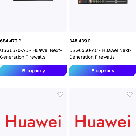
684 470 ₽
348 439 ₽
USG6570-AC - Huawei Next-
USG6550-AC - Huawei Next-
Generation Firewalls
Generation Firewalls
В корзину
В корзину