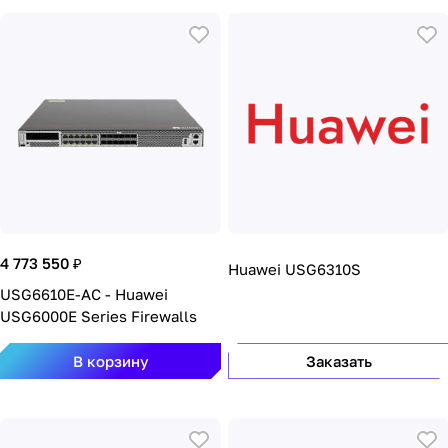
4 773 550 ₽
Huawei USG6310S
USG6610E-AC - Huawei
USG6000E Series Firewalls
В корзину
Заказать