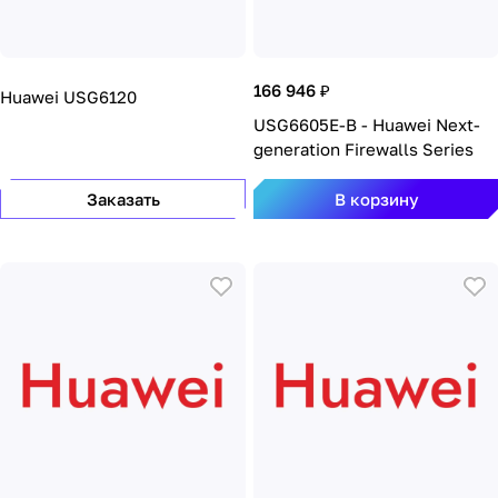
166 946 ₽
Huawei USG6120
USG6605E-B - Huawei Next-
generation Firewalls Series
Заказать
В корзину