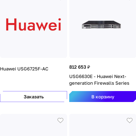
812 653 ₽
Huawei USG6725F-AC
USG6630E - Huawei Next-
generation Firewalls Series
Заказать
В корзину