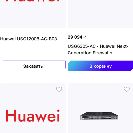
29 094 ₽
Huawei USG12008-AC-B03
USG6305-AC - Huawei Next-
Generation Firewalls
Заказать
В корзину