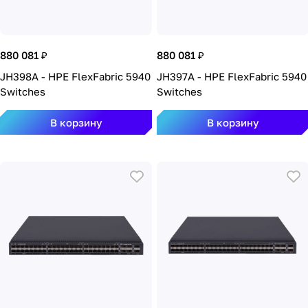
880 081 ₽
880 081 ₽
JH398A - HPE FlexFabric 5940
JH397A - HPE FlexFabric 5940
Switches
Switches
В корзину
В корзину