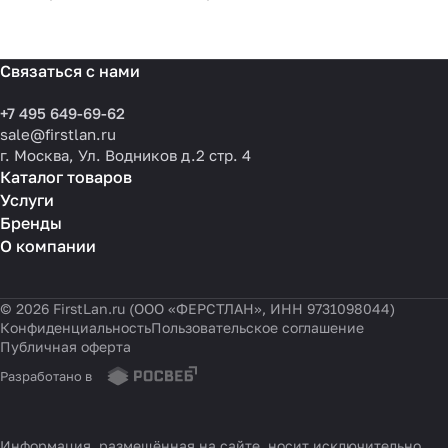
Связаться с нами
+7 495 649-69-62
sale@firstlan.ru
г. Москва, Ул. Водников д.2 стр. 4
Каталог товаров
Услуги
Бренды
О компании
© 2026 FirstLan.ru (ООО «ФЕРСТЛАН», ИНН 9731098044)
Конфиденциальность
Пользовательское соглашение
Публичная оферта
Разработано в
Информация, размещённая на сайте, носит исключительно