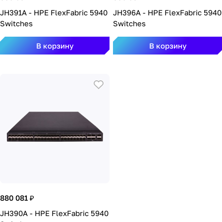
JH391A - HPE FlexFabric 5940
JH396A - HPE FlexFabric 5940
Switches
Switches
В корзину
В корзину
880 081 ₽
JH390A - HPE FlexFabric 5940