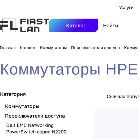
Услуги
Каталог
Главная
Каталог
Коммутаторы
Переключатели доступа
Коммут
Коммутаторы HPE
Категория
Сначала попу
Коммутаторы
Переключатели доступа
Dell EMC Networking
PowerSwitch серии N2200