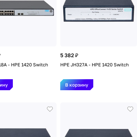
₽
5 382 ₽
8A - HPE 1420 Switch
HPE JH327A - HPE 1420 Switch
зину
В корзину