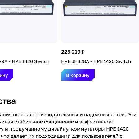
225 219 ₽
9A - HPE 1420 Switch
HPE JH328A - HPE 1420 Switch
зину
В корзину
ства
дания высокопроизводительных и надежных сетей. Эти
ечивая стабильное соединение и эффективное
су и продуманному дизайну, коммутаторы HPE 1420
что делает их подходящими для пользователей с