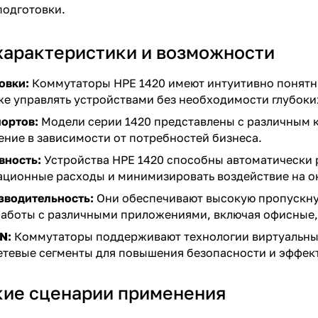
подготовки.
арактеристики и возможности
овки:
Коммутаторы HPE 1420 имеют интуитивно понятны
же управлять устройствами без необходимости глубоки
ортов:
Модели серии 1420 представлены с различным к
ние в зависимости от потребностей бизнеса.
вность:
Устройства HPE 1420 способны автоматически р
тационные расходы и минимизировать воздействие на 
зводительность:
Они обеспечивают высокую пропускную
работы с различными приложениями, включая офисные,
N:
Коммутаторы поддерживают технологии виртуальных 
етевые сегменты для повышения безопасности и эффек
кие сценарии применения