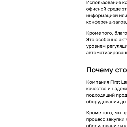
Использование ко
офисной среде эт
информацией или 
конференц-залов,
Кроме того, благ
Это особенно ак
уровнем регуляци
автоматизирован
Почему сто
Компания First L
качество и надеж
подходящий проду
оборудования до 
Кроме того, мы п
процесс закупки 
оборудование и 