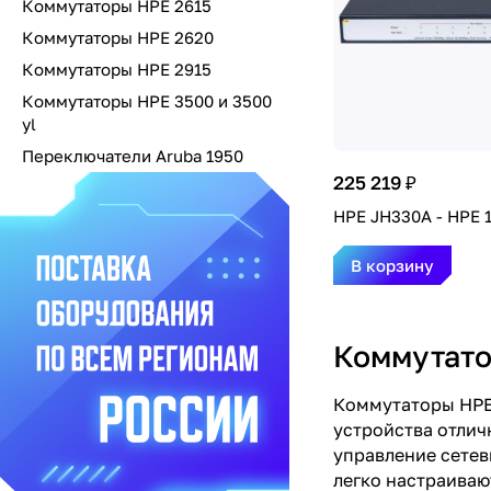
Коммутаторы HPE 2615
Коммутаторы HPE 2620
Коммутаторы HPE 2915
Коммутаторы HPE 3500 и 3500
yl
Переключатели Aruba 1950
225 219 ₽
HPE JH330A - HPE 
В корзину
Коммутато
Коммутаторы HPE 
устройства отлич
управление сетев
легко настраиваю