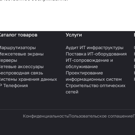
Каталог товаров
Услуги
Маршрутизаторы
Аудит ИТ инфраструктуры
Межсетевые экраны
Поставка ИТ-оборудования
Серверы
ИТ-сопровождение и
Сетевые аксессуары
обслуживание
Беспроводная связь
Проектирование
Системы хранения данных
информационных систем
IP Телефония
Строительство оптических
сетей
Конфиденциальность
Пользовательское соглашение
П