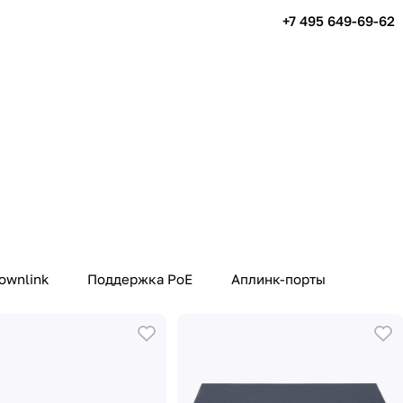
+7 495 649-69-62
ownlink
Поддержка PoE
Аплинк-порты