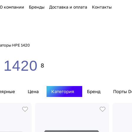
О компании
Бренды
Доставка и оплата
Контакты
аторы HPE 1420
 1420
8
лярные
Цена
Категория
Бренд
Порты D