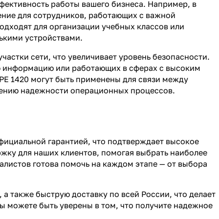
ективность работы вашего бизнеса. Например, в
ение для сотрудников, работающих с важной
одходят для организации учебных классов или
лькими устройствами.
частки сети, что увеличивает уровень безопасности.
ю информацию или работающих в сферах с высоким
E 1420 могут быть применены для связи между
шению надежности операционных процессов.
официальной гарантией, что подтверждает высокое
жку для наших клиентов, помогая выбрать наиболее
листов готова помочь на каждом этапе — от выбора
 а также быструю доставку по всей России, что делает
ы можете быть уверены в том, что получите надежное