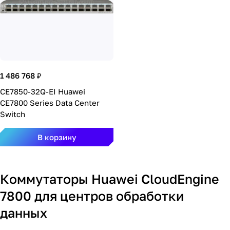
1 486 768 ₽
CE7850-32Q-EI Huawei
CE7800 Series Data Center
Switch
В корзину
Коммутаторы Huawei CloudEngine
7800 для центров обработки
данных