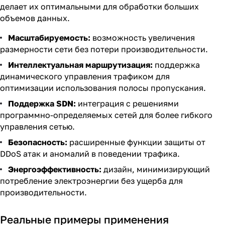
делает их оптимальными для обработки больших
объемов данных.
Масштабируемость:
возможность увеличения
размерности сети без потери производительности.
Интеллектуальная маршрутизация:
поддержка
динамического управления трафиком для
оптимизации использования полосы пропускания.
Поддержка SDN:
интеграция с решениями
программно-определяемых сетей для более гибкого
управления сетью.
Безопасность:
расширенные функции защиты от
DDoS атак и аномалий в поведении трафика.
Энергоэффективность:
дизайн, минимизирующий
потребление электроэнергии без ущерба для
производительности.
Реальные примеры применения