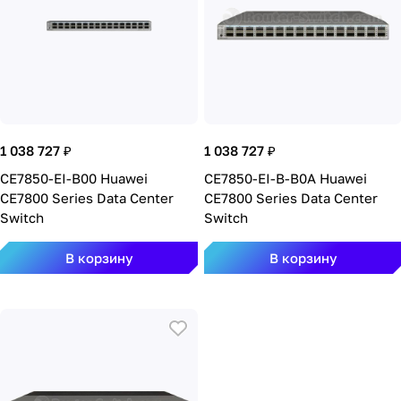
1 038 727 ₽
1 038 727 ₽
CE7850-EI-B00 Huawei
CE7850-EI-B-B0A Huawei
CE7800 Series Data Center
CE7800 Series Data Center
Switch
Switch
В корзину
В корзину