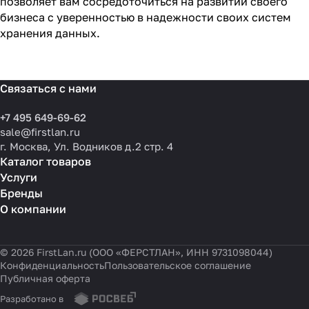
позволяет вам сосредоточиться на развитии своего
бизнеса с уверенностью в надежности своих систем
хранения данных.
Связаться с нами
+7 495 649-69-62
sale@firstlan.ru
г. Москва, Ул. Водников д.2 стр. 4
Каталог товаров
Услуги
Бренды
О компании
© 2026 FirstLan.ru (ООО «ФЕРСТЛАН», ИНН 9731098044)
Конфиденциальность
Пользовательское соглашение
Публичная оферта
Разработано в