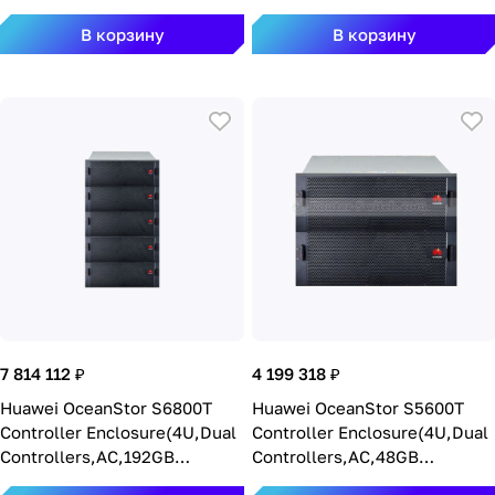
В корзину
В корзину
7 814 112 ₽
4 199 318 ₽
Huawei OceanStor S6800T
Huawei OceanStor S5600T
Controller Enclosure(4U,Dual
Controller Enclosure(4U,Dual
Controllers,AC,192GB
Controllers,AC,48GB
Cache,Without I/O
Cache,16*8G FC,4*24G