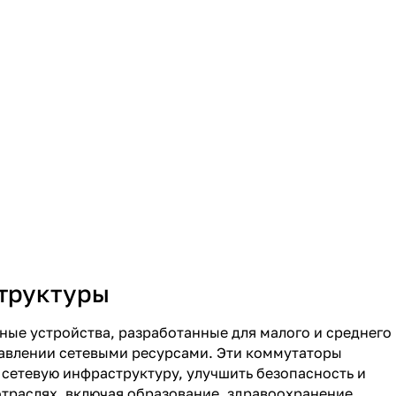
труктуры
ные устройства, разработанные для малого и среднего
равлении сетевыми ресурсами. Эти коммутаторы
сетевую инфраструктуру, улучшить безопасность и
траслях, включая образование, здравоохранение,