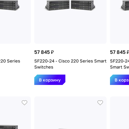
57 845 ₽
57 845 
220 Series
SF220-24 - Cisco 220 Series Smart
SF220-24
Switches
Smart Sw
В корзину
В кор