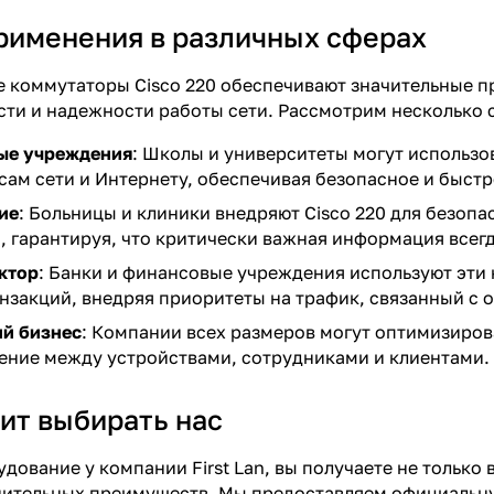
именения в различных сферах
 коммутаторы Cisco 220 обеспечивают значительные 
ти и надежности работы сети. Рассмотрим несколько 
ые учреждения
: Школы и университеты могут использов
сам сети и Интернету, обеспечивая безопасное и быстр
ие
: Больницы и клиники внедряют Cisco 220 для безо
 гарантируя, что критически важная информация всегд
ктор
: Банки и финансовые учреждения используют эти
нзакций, внедряя приоритеты на трафик, связанный с 
ий бизнес
: Компании всех размеров могут оптимизиро
ение между устройствами, сотрудниками и клиентами.
ит выбирать нас
дование у компании First Lan, вы получаете не только
ительных преимуществ. Мы предоставляем официальную