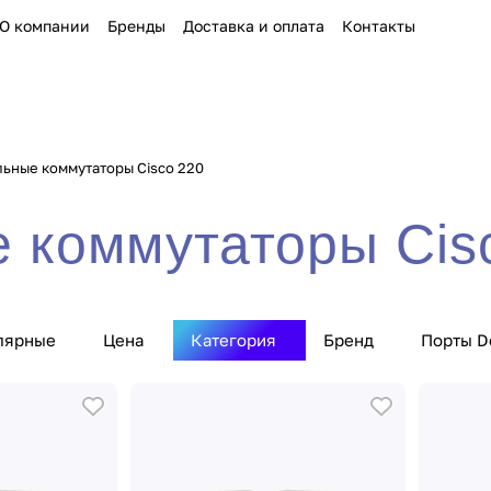
О компании
Бренды
Доставка и оплата
Контакты
ьные коммутаторы Cisco 220
 коммутаторы Cis
лярные
Цена
Категория
Бренд
Порты D