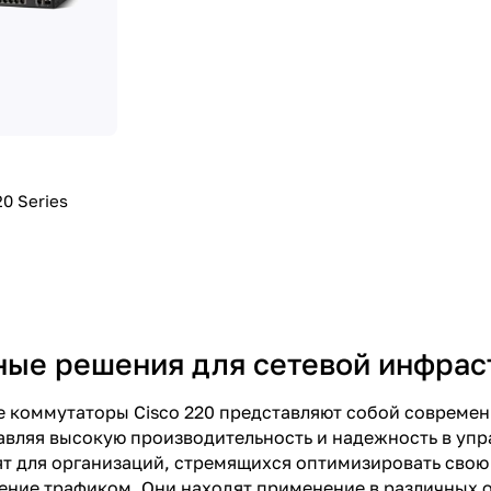
20 Series
ые решения для сетевой инфрас
 коммутаторы Cisco 220 представляют собой современ
авляя высокую производительность и надежность в уп
т для организаций, стремящихся оптимизировать свою 
ение трафиком. Они находят применение в различных о