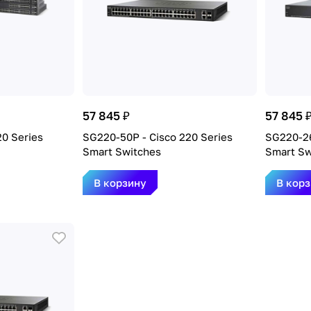
57 845 ₽
57 845 
20 Series
SG220-50P - Cisco 220 Series
SG220-26
Smart Switches
Smart Sw
В корзину
В кор