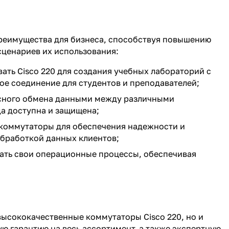
преимущества для бизнеса, способствуя повышению
сценариев их использования:
ать Cisco 220 для создания учебных лабораторий с
ое соединение для студентов и преподавателей;
пасного обмена данными между различными
а доступна и защищена;
 коммутаторы для обеспечения надежности и
обработкой данных клиентов;
вать свои операционные процессы, обеспечивая
 высококачественные коммутаторы Cisco 220, но и
 гарантию на весь ассортимент, а также экспертную