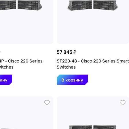
₽
57 845 ₽
P - Cisco 220 Series
SF220-48 - Cisco 220 Series Smart
itches
Switches
зину
В корзину