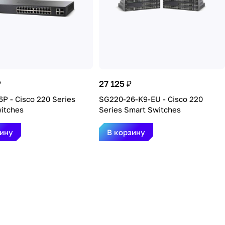
₽
27 125 ₽
P - Cisco 220 Series
SG220-26-K9-EU - Cisco 220
itches
Series Smart Switches
зину
В корзину