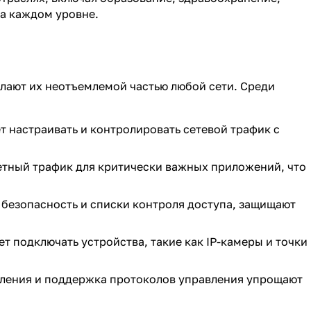
на каждом уровне.
лают их неотъемлемой частью любой сети. Среди
 настраивать и контролировать сетевой трафик с
етный трафик для критически важных приложений, что
 безопасность и списки контроля доступа, защищают
ет подключать устройства, такие как IP-камеры и точки
вления и поддержка протоколов управления упрощают