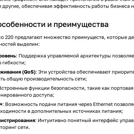
 другие, обеспечивая эффективность работы бизнеса 
особенности и преимущества
o 220 предлагают множество преимуществ, которые де
ностей выделим:
ровень
: Поддержка управляемой архитектуры позволяет
 гибкости;
уживания (QoS)
: Эти устройства обеспечивают приорит
ть общую производительность сети;
 Встроенные функции безопасности, такие как портовая
онированного доступа;
+
: Возможность подачи питания через Ethernet позволя
бходимости в дополнительных источниках питания;
нистрирования
: Интуитивно понятный интерфейс упра
торинг сети.