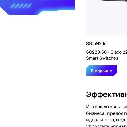
38 592 ₽
SG220-50 - Cisco 2
Smart Switches
В корзину
Эффективн
Интеллектуальные
бизнеса, предост
идеально подходя
упростить управл