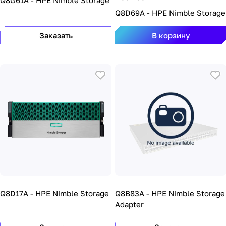
Q8G61A - HPE Nimble Storage
Q8D69A - HPE Nimble Storage
Заказать
В корзину
Q8D17A - HPE Nimble Storage
Q8B83A - HPE Nimble Storage
Adapter