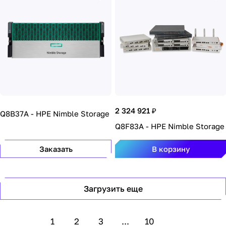
2 324 921 ₽
Q8B37A - HPE Nimble Storage
Q8F83A - HPE Nimble Storage
Заказать
В корзину
Загрузить еще
1
2
3
...
10