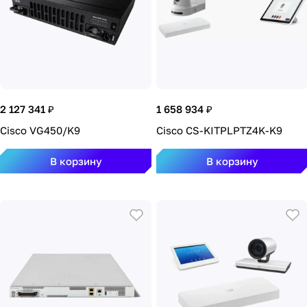
2 127 341 ₽
1 658 934 ₽
Cisco VG450/K9
Cisco CS-KITPLPTZ4K-K9
В корзину
В корзину