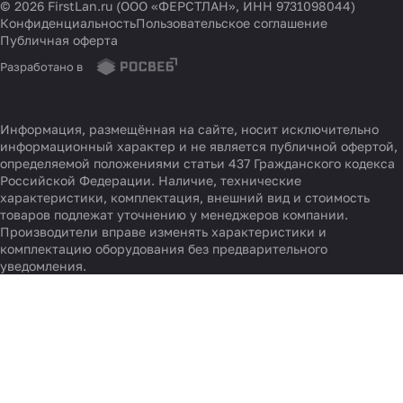
© 2026 FirstLan.ru (ООО «ФЕРСТЛАН», ИНН 9731098044)
Конфиденциальность
Пользовательское соглашение
Публичная оферта
Разработано в
Информация, размещённая на сайте, носит исключительно
информационный характер и не является публичной офертой,
определяемой положениями статьи 437 Гражданского кодекса
Российской Федерации. Наличие, технические
характеристики, комплектация, внешний вид и стоимость
товаров подлежат уточнению у менеджеров компании.
Производители вправе изменять характеристики и
комплектацию оборудования без предварительного
уведомления.