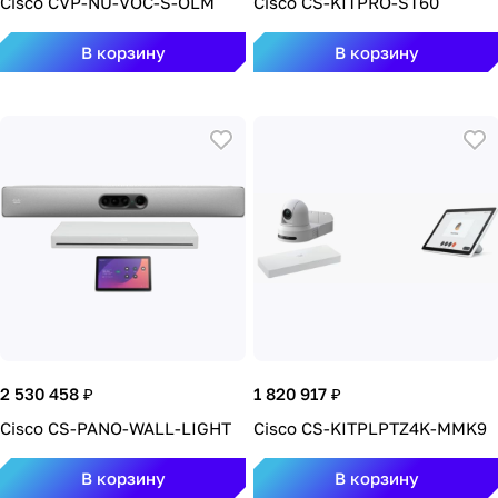
Cisco CVP-NU-VOC-S-OLM
Cisco CS-KITPRO-ST60
В корзину
В корзину
2 530 458 ₽
1 820 917 ₽
Cisco CS-PANO-WALL-LIGHT
Cisco CS-KITPLPTZ4K-MMK9
В корзину
В корзину