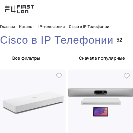
Главная
Каталог
IP-телефония
Cisco в IP Телефонии
Cisco в IP Телефонии
52
Все фильтры
Сначала популярные