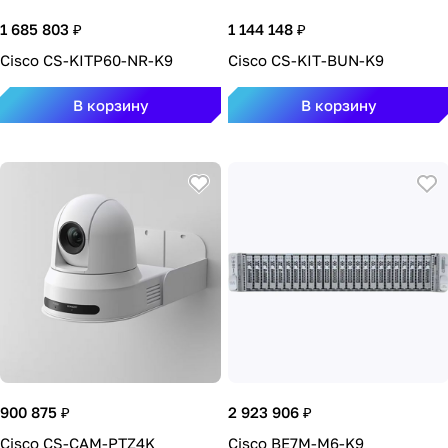
1 685 803 ₽
1 144 148 ₽
Cisco CS-KITP60-NR-K9
Cisco CS-KIT-BUN-K9
В корзину
В корзину
900 875 ₽
2 923 906 ₽
Cisco CS-CAM-PTZ4K
Cisco BE7M-M6-K9