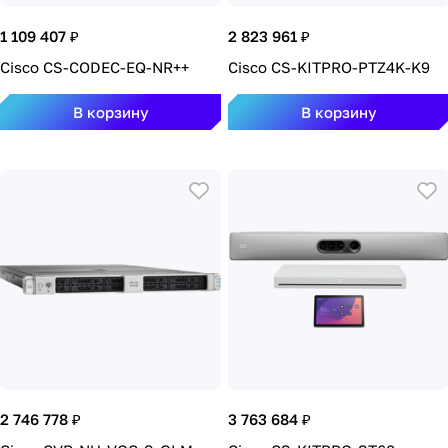
1 109 407 ₽
2 823 961 ₽
Cisco CS-CODEC-EQ-NR++
Cisco CS-KITPRO-PTZ4K-K9
В корзину
В корзину
2 746 778 ₽
3 763 684 ₽