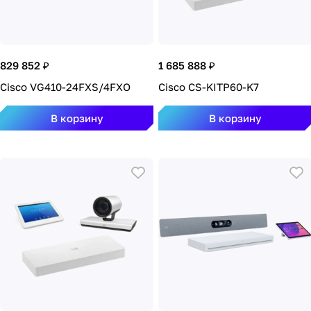
829 852 ₽
1 685 888 ₽
Cisco VG410-24FXS/4FXO
Cisco CS-KITP60-K7
В корзину
В корзину