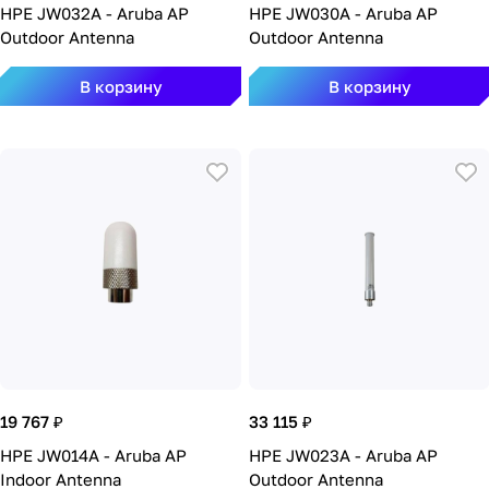
HPE JW032A - Aruba AP
HPE JW030A - Aruba AP
Outdoor Antenna
Outdoor Antenna
В корзину
В корзину
19 767 ₽
33 115 ₽
HPE JW014A - Aruba AP
HPE JW023A - Aruba AP
Indoor Antenna
Outdoor Antenna