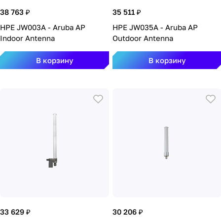
38 763 ₽
35 511 ₽
HPE JW003A - Aruba AP
HPE JW035A - Aruba AP
Indoor Antenna
Outdoor Antenna
В корзину
В корзину
33 629 ₽
30 206 ₽