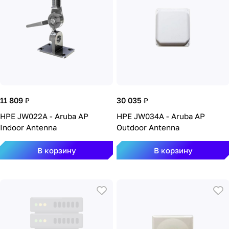
11 809 ₽
30 035 ₽
HPE JW022A - Aruba AP
HPE JW034A - Aruba AP
Indoor Antenna
Outdoor Antenna
В корзину
В корзину