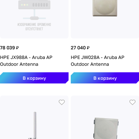
78 039 ₽
27 040 ₽
HPE JX988A - Aruba AP
HPE JW028A - Aruba AP
Outdoor Antenna
Outdoor Antenna
В корзину
В корзину