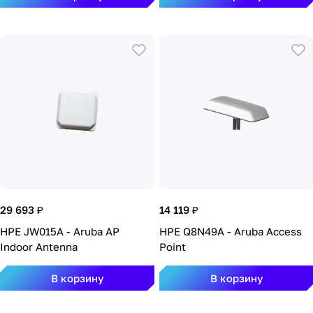
29 693 ₽
14 119 ₽
HPE JW015A - Aruba AP
HPE Q8N49A - Aruba Access
Indoor Antenna
Point
В корзину
В корзину