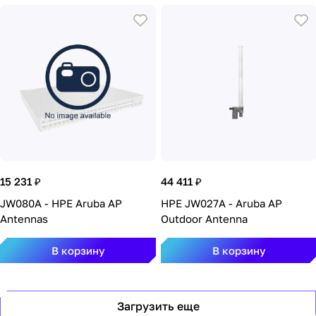
15 231 ₽
44 411 ₽
JW080A - HPE Aruba AP
HPE JW027A - Aruba AP
Antennas
Outdoor Antenna
В корзину
В корзину
Загрузить еще