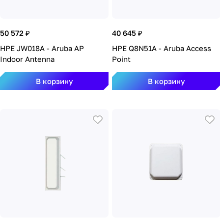
50 572 ₽
40 645 ₽
HPE JW018A - Aruba AP
HPE Q8N51A - Aruba Access
Indoor Antenna
Point
В корзину
В корзину